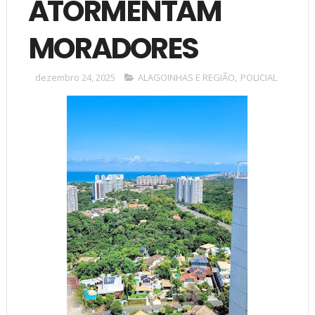
ATORMENTAM
MORADORES
dezembro 24, 2025
ALAGOINHAS E REGIÃO
,
POLICIAL