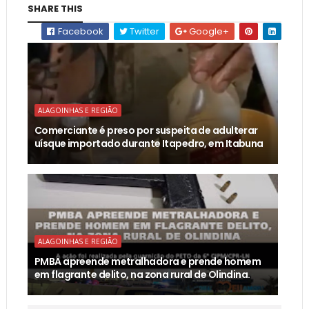
SHARE THIS
Facebook
Twitter
Google+
ALAGOINHAS E REGIÃO
Comerciante é preso por suspeita de adulterar
uísque importado durante Itapedro, em Itabuna
ALAGOINHAS E REGIÃO
PMBA apreende metralhadora e prende homem
em flagrante delito, na zona rural de Olindina.