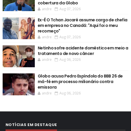
cobertura da Globo
andre
Aug 07, 2026
Ex-É O Tchan Jacaré assume cargo de chefia
em empresa no Canadá: "Aqui foi o meu
recomeço"
andre
Aug 07, 2026
Netinho sofre acidente doméstico em meio a
tratamento de novo câncer
andre
Aug 06, 2026
Globo acusa Pedro Espíndola do BBB 26 de
má-fé em processo milionário contra
emissora
andre
Aug 06, 2026
NOTÍCIAS EM DESTAQUE