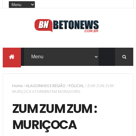
Home
/
ALAGOINHAS E REGIÃO
/
POLICIAL
/
ZUM ZUM ZUM :
MURIÇOCA ATORMENTAM MORADORES
ZUM ZUM ZUM :
MURIÇOCA