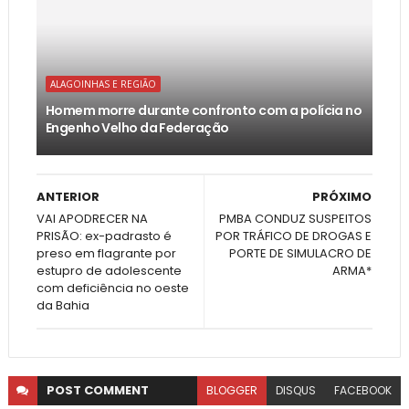
ALAGOINHAS E REGIÃO
Homem morre durante confronto com a polícia no
Engenho Velho da Federação
ANTERIOR
PRÓXIMO
VAI APODRECER NA
PMBA CONDUZ SUSPEITOS
PRISÃO: ex-padrasto é
POR TRÁFICO DE DROGAS E
preso em flagrante por
PORTE DE SIMULACRO DE
estupro de adolescente
ARMA*
com deficiência no oeste
da Bahia
POST
COMMENT
BLOGGER
DISQUS
FACEBOOK