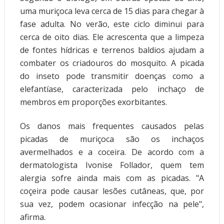
uma muriçoca leva cerca de 15 dias para chegar à
fase adulta. No verão, este ciclo diminui para
cerca de oito dias. Ele acrescenta que a limpeza
de fontes hídricas e terrenos baldios ajudam a
combater os criadouros do mosquito. A picada
do inseto pode transmitir doenças como a
elefantíase, caracterizada pelo inchaço de
membros em proporções exorbitantes.
Os danos mais frequentes causados pelas
picadas de muriçoca são os inchaços
avermelhados e a coceira. De acordo com a
dermatologista Ivonise Follador, quem tem
alergia sofre ainda mais com as picadas. "A
coçeira pode causar lesões cutâneas, que, por
sua vez, podem ocasionar infecção na pele",
afirma.