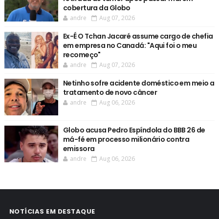
cobertura da Globo
andre
Aug 07, 2026
Ex-É O Tchan Jacaré assume cargo de chefia
em empresa no Canadá: "Aqui foi o meu
recomeço"
andre
Aug 07, 2026
Netinho sofre acidente doméstico em meio a
tratamento de novo câncer
andre
Aug 06, 2026
Globo acusa Pedro Espíndola do BBB 26 de
má-fé em processo milionário contra
emissora
andre
Aug 06, 2026
NOTÍCIAS EM DESTAQUE