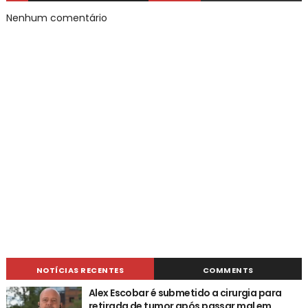
Nenhum comentário
NOTÍCIAS RECENTES
COMMENTS
Alex Escobar é submetido a cirurgia para
retirada de tumor após passar mal em