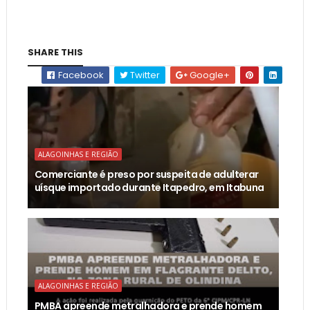
SHARE THIS
Facebook
Twitter
Google+
ALAGOINHAS E REGIÃO
Comerciante é preso por suspeita de adulterar
uísque importado durante Itapedro, em Itabuna
ALAGOINHAS E REGIÃO
PMBA apreende metralhadora e prende homem