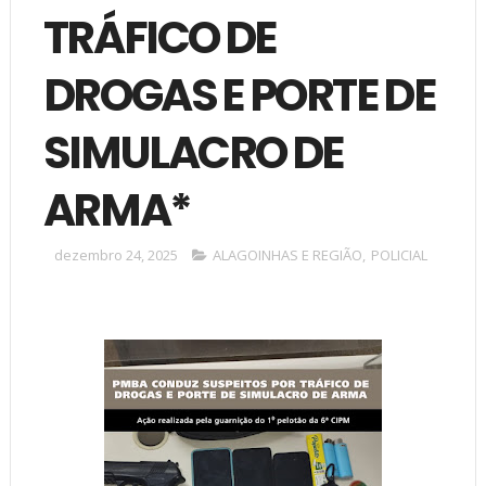
TRÁFICO DE
DROGAS E PORTE DE
SIMULACRO DE
ARMA*
dezembro 24, 2025
ALAGOINHAS E REGIÃO
,
POLICIAL