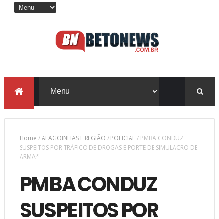
Home
/
ALAGOINHAS E REGIÃO
/
POLICIAL
/
PMBA CONDUZ
SUSPEITOS POR TRÁFICO DE DROGAS E PORTE DE SIMULACRO DE
ARMA*
PMBA CONDUZ
SUSPEITOS POR