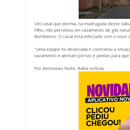
Um casal que dormia, na madrugada deste sábad
Filho, não percebeu um vazamento de gás natura
Bombeiros. O casal está infectado com o novo c
"Uma equipe foi deslocada e constatou a situaç
vazamento e abriram portas e janelas para que
Por Betonews fonte, Bahia notícias