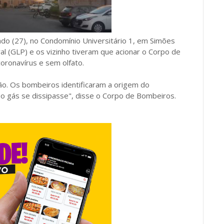
o (27), no Condomínio Universitário 1, em Simões
l (GLP) e os vizinho tiveram que acionar o Corpo de
oronavírus e sem olfato.
ão. Os bombeiros identificaram a origem do
 o gás se dissipasse", disse o Corpo de Bombeiros.