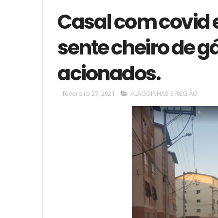
Casal com covid 
sente cheiro de g
acionados.
fevereiro 27, 2021
ALAGOINHAS E REGIÃO