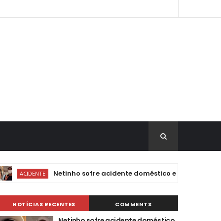
Netinho sofre acidente doméstico em meio a tratamento
ENTE
NOTÍCIAS RECENTES
COMMENTS
Netinho sofre acidente doméstico