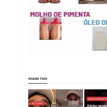
SHARE THIS
ALAGOINAHAS E
ACIDENTE
Globo acusa