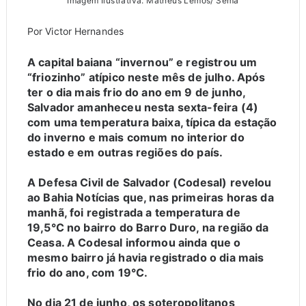
Imagem Ilustrativa. Matheus Lemos/ Sema
Por
Victor Hernandes
A capital baiana “invernou” e registrou um
“friozinho” atípico neste mês de julho. Após
ter o dia mais frio do ano em 9 de junho,
Salvador amanheceu nesta sexta-feira (4)
com uma temperatura baixa, típica da estação
do inverno e mais comum no interior do
estado e em outras regiões do país.
A Defesa Civil de Salvador (Codesal) revelou
ao Bahia Notícias que, nas primeiras horas da
manhã, foi registrada a temperatura de
19,5°C no bairro do Barro Duro, na região da
Ceasa. A Codesal informou ainda que o
mesmo bairro já havia registrado o dia mais
frio do ano, com 19°C.
No dia 21 de junho, os soteropolitanos