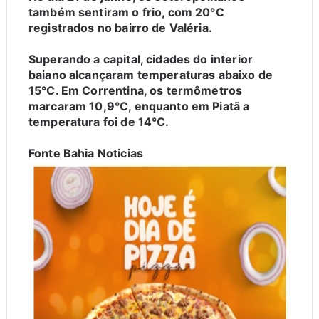
também sentiram o frio, com 20°C
registrados no bairro de Valéria.
Superando a capital, cidades do interior
baiano alcançaram temperaturas abaixo de
15°C. Em Correntina, os termômetros
marcaram 10,9°C, enquanto em Piatã a
temperatura foi de 14°C.
Fonte Bahia Noticias