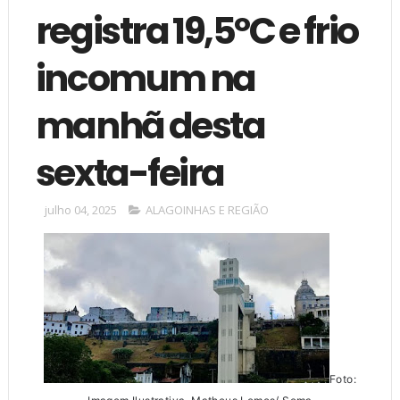
registra 19,5ºC e frio
incomum na
manhã desta
sexta-feira
julho 04, 2025
ALAGOINHAS E REGIÃO
Foto: