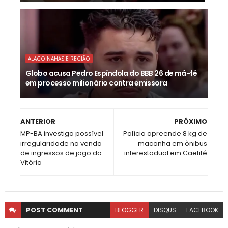
ALAGOINAHAS E REGIÃO
Globo acusa Pedro Espíndola do BBB 26 de má-fé
em processo milionário contra emissora
ANTERIOR
PRÓXIMO
MP-BA investiga possível
Polícia apreende 8 kg de
irregularidade na venda
maconha em ônibus
de ingressos de jogo do
interestadual em Caetité
Vitória
POST
COMMENT
BLOGGER
DISQUS
FACEBOOK