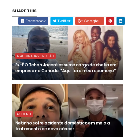
SHARE THIS
Facebook
Twitter
Google+
ALAGOINAHAS E REGIÃO
Ex-É O Tchan Jacaré assume cargo de chefia em
empresa no Canadá: "Aqui foi o meu recomeço"
ACIDENTE
Netinho sofre acidente doméstico em meio a
tratamento de novo câncer