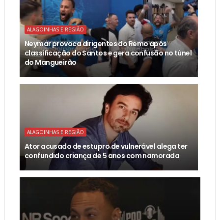
ALAGOINHAS E REGIÃO
Neymar provoca dirigentes do Remo após
classificação do Santos e gera confusão no túnel
do Mangueirão
ALAGOINHAS E REGIÃO
Ator acusado de estupro de vulnerável alega ter
confundido criança de 5 anos com namorada