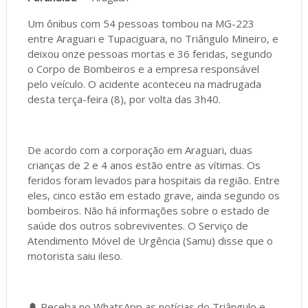
Um ônibus com 54 pessoas tombou na MG-223
entre Araguari e Tupaciguara, no Triângulo Mineiro, e
deixou onze pessoas mortas e 36 feridas, segundo
o Corpo de Bombeiros e a empresa responsável
pelo veículo. O acidente aconteceu na madrugada
desta terça-feira (8), por volta das 3h40.
De acordo com a corporação em Araguari, duas
crianças de 2 e 4 anos estão entre as vítimas. Os
feridos foram levados para hospitais da região. Entre
eles, cinco estão em estado grave, ainda segundo os
bombeiros. Não há informações sobre o estado de
saúde dos outros sobreviventes. O Serviço de
Atendimento Móvel de Urgência (Samu) disse que o
motorista saiu ileso.
🔔 Receba no WhatsApp as notícias do Triângulo e