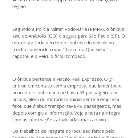
região
Segundo a Polícia Militar Rodoviária (PMRv), o ônibus
saiu de Anápolis (GO) e seguia para São Paulo (SP). O
motorista teria perdido o controle do veículo no
trecho conhecido como "Trevo do Queixinho" ,
capotou e o veículo ficou tombado.
O ônibus pertence à viação Real Expresso. O g1
entrou em contato com a empresa, que lamentou o
ocorrido e confirmou que havia 53 passageiros no
ônibus, além do motorista. Inicialmente a empresa
falou que ônibus transportava 49 passageiros, mas
depois corrigiu a informação. Veja a nota na íntegra
com as informações atualizadas mais abaixo.
Os trabalhos de resgate no local são feitos pelo
Serviço de Atendimento Móvel de Urgência (Samu) e