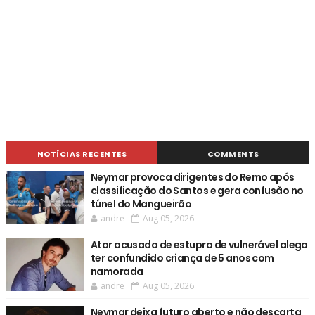
NOTÍCIAS RECENTES
COMMENTS
Neymar provoca dirigentes do Remo após
classificação do Santos e gera confusão no
túnel do Mangueirão
andre
Aug 05, 2026
Ator acusado de estupro de vulnerável alega
ter confundido criança de 5 anos com
namorada
andre
Aug 05, 2026
Neymar deixa futuro aberto e não descarta