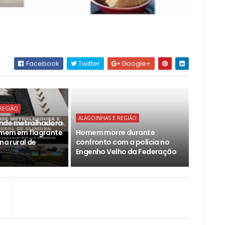
Facebook
Twitter
Google+
REGIÃO
ALAGOINHAS E REGIÃO
nde metralhadora
omem em flagrante
Homem morre durante
ona rural de
confronto com a polícia no
Engenho Velho da Federação