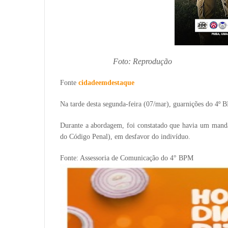
Foto: Reprodução
Fonte
cidadeemdestaque
Na tarde desta segunda-feira (07/mar), guarnições do 4
Durante a abordagem, foi constatado que havia um mandad
do Código Penal), em desfavor do indivíduo.
Fonte: Assessoria de Comunicação do 4° BPM