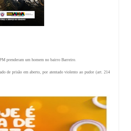
º BPM prenderam um homem no bairro Barreiro.
o de prisão em aberto, por atentado violento ao pudor (art. 214