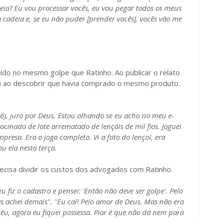
deia? Eu vou processar vocês, eu vou pegar todos os meus
 cadeia e, se eu não puder [prender vocês], vocês vão me
ído no mesmo golpe que Ratinho. Ao publicar o relato
tou ao descobrir que havia comprado o mesmo produto.
6), juro por Deus. Estou olhando se eu acho no meu e-
cinado de lote arrematado de lençóis de mil fios. Joguei
esa. Era o jogo completo. Vi a foto do lençol, era
u ela nesta terça.
ecisa dividir os custos dos advogados com Ratinho.
 fiz o cadastro e pensei: 'Então não deve ser golpe'. Pelo
 achei demais". "Eu caí! Pelo amor de Deus. Mas não era
u, agora eu fiquei possessa. Pior é que não dá nem para