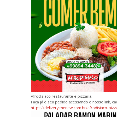
Afrodisíaco restaurante e pizzaria.
Faça já o seu pedido acessando o nosso link, ca
https://delivery.menew.com.br/afrodisiaco-piz