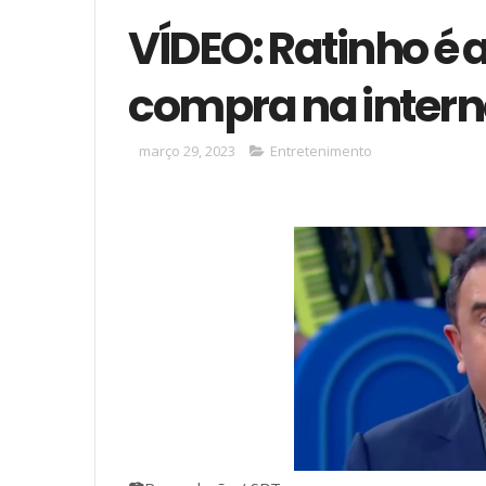
VÍDEO: Ratinho é 
compra na interne
março 29, 2023
Entretenimento