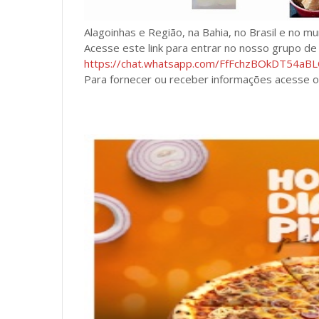
Alagoinhas e Região, na Bahia, no Brasil e no m
Acesse este link para entrar no nosso grupo d
https://chat.whatsapp.com/FfFchzBOkDT54a
Para fornecer ou receber informações acesse o