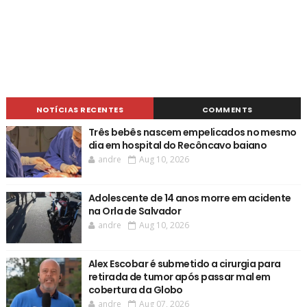
NOTÍCIAS RECENTES
COMMENTS
Três bebês nascem empelicados no mesmo
dia em hospital do Recôncavo baiano
andre
Aug 10, 2026
Adolescente de 14 anos morre em acidente
na Orla de Salvador
andre
Aug 10, 2026
Alex Escobar é submetido a cirurgia para
retirada de tumor após passar mal em
cobertura da Globo
andre
Aug 07, 2026