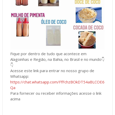
Fique por dentro de tudo que acontece em
Alagoinhas e Região, na Bahia, no Brasil e no mundo👇
👇
Acesse este link para entrar no nosso grupo de
Whatsapp:
https://chat.whatsapp.com/FfFchzBOkDT54aBLCOE6
Qa
Para fornecer ou receber informações acesse o link
acima