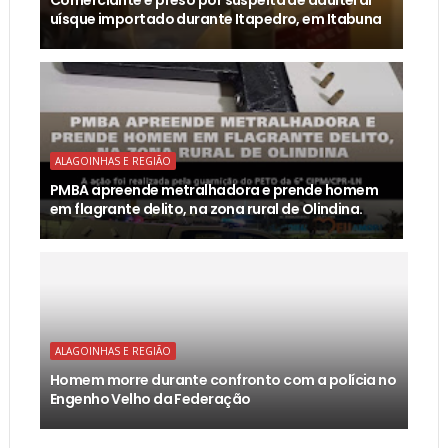
uísque importado durante Itapedro, em Itabuna
ALAGOINHAS E REGIÃO
PMBA apreende metralhadora e prende homem
em flagrante delito, na zona rural de Olindina.
ALAGOINHAS E REGIÃO
Homem morre durante confronto com a polícia no
Engenho Velho da Federação