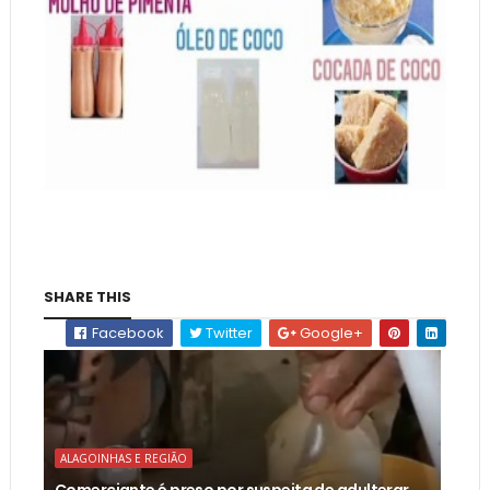
SHARE THIS
Facebook
Twitter
Google+
ALAGOINHAS E REGIÃO
Comerciante é preso por suspeita de adulterar