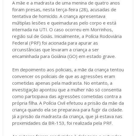
A mãe e a madrasta de uma menina de quatro anos
foram presas, nesta terça-feira (28), acusadas de
tentativa de homicído. A criança apresentava
múltiplas lesões e queimaduras pelo corpo e está
internada na UTI. O caso ocorreu em Morrinhos,
região sul de Goiás. Inicialmente, a Polícia Rodoviária
Federal (PRF) foi acionada para apurar as
circunstâncias que levaram a criança a ser
encaminhada para Goiânia (GO) em estado grave.
Em depoimento aos policiais, a mãe da criança tentou
convencer os policiais de que as agressões eram
cometidas apenas pela madrasta. No entanto, a
investigação apontou que a mulher não só consentia
como participava das agressões cometidas contra a
própria filha. A Polícia Civil efetuou a prisão da mãe da
criança quando ela se preparava para fugir da cidade.
Já a prisão da madrasta da criança, que já estava nas
proximidades da BR-153, foi realizada pela PRF.