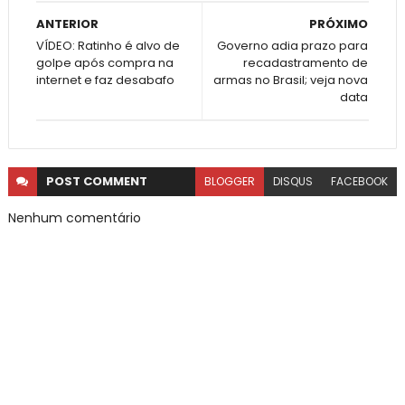
ANTERIOR
PRÓXIMO
VÍDEO: Ratinho é alvo de
Governo adia prazo para
golpe após compra na
recadastramento de
internet e faz desabafo
armas no Brasil; veja nova
data
POST
COMMENT
BLOGGER
DISQUS
FACEBOOK
Nenhum comentário