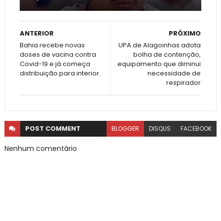
ANTERIOR
PRÓXIMO
Bahia recebe novas
UPA de Alagoinhas adota
doses de vacina contra
bolha de contenção,
Covid-19 e já começa
equipamento que diminui
distribuição para interior.
necessidade de
respirador
POST
COMMENT
BLOGGER
DISQUS
FACEBOOK
Nenhum comentário