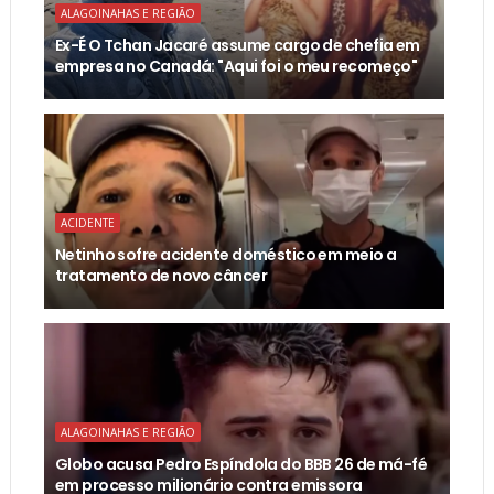
ALAGOINAHAS E REGIÃO
Ex-É O Tchan Jacaré assume cargo de chefia em
empresa no Canadá: "Aqui foi o meu recomeço"
ACIDENTE
Netinho sofre acidente doméstico em meio a
tratamento de novo câncer
ALAGOINAHAS E REGIÃO
Globo acusa Pedro Espíndola do BBB 26 de má-fé
em processo milionário contra emissora