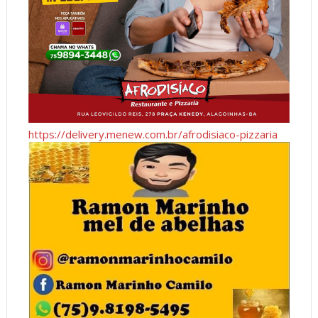
https://delivery.menew.com.br/afrodisiaco-pizzaria