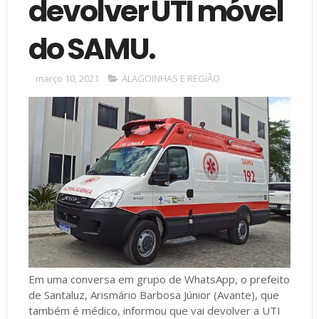
devolver UTI móvel
do SAMU.
março 10, 2021
ALAGOINHAS E REGIÃO
Em uma conversa em grupo de WhatsApp, o prefeito
de Santaluz, Arismário Barbosa Júnior (Avante), que
também é médico, informou que vai devolver a UTI