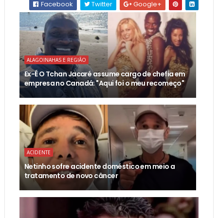
Facebook
Twitter
Google+
ALAGOINAHAS E REGIÃO
Ex-É O Tchan Jacaré assume cargo de chefia em
empresa no Canadá: "Aqui foi o meu recomeço"
ACIDENTE
Netinho sofre acidente doméstico em meio a
tratamento de novo câncer