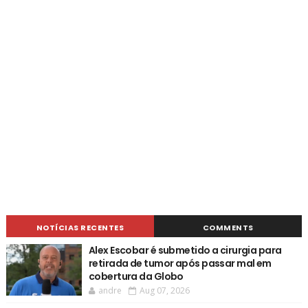
NOTÍCIAS RECENTES
COMMENTS
Alex Escobar é submetido a cirurgia para
retirada de tumor após passar mal em
cobertura da Globo
andre
Aug 07, 2026