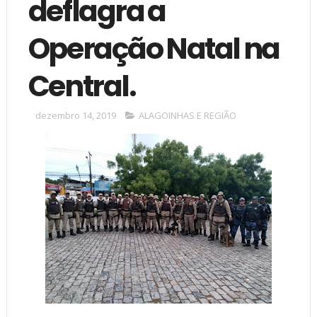
deflagra a
Operação Natal na
Central.
dezembro 14, 2019
ALAGOINHAS E REGIÃO