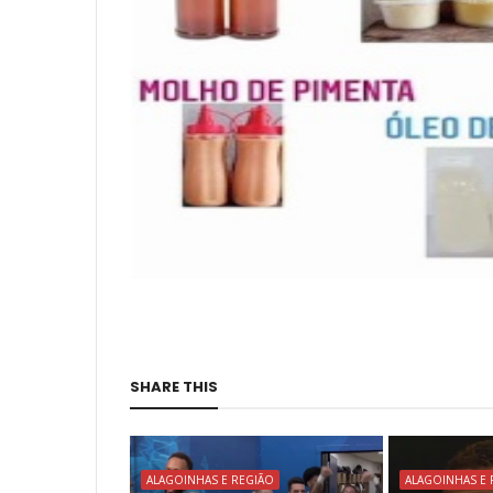
SHARE THIS
ALAGOINHAS E REGIÃO
ALAGOINHAS E 