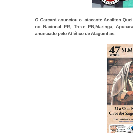
O Carcará anunciou o atacante Adaílton Quei
no Nacional PR, Treze PB,Maringá, Apucar
anunciado pelo Atlético de Alagoinhas.