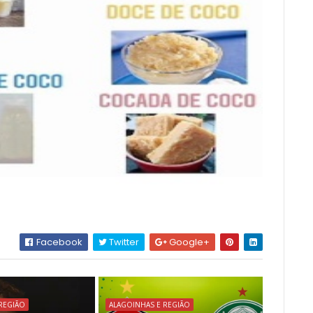
Facebook
Twitter
Google+
REGIÃO
ALAGOINHAS E REGIÃO