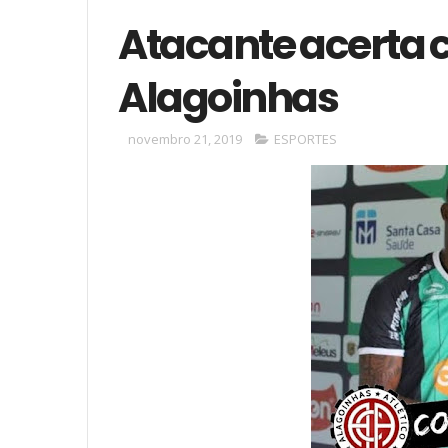
Atacante acerta c
Alagoinhas
novembro 21, 2019
ESPORTES