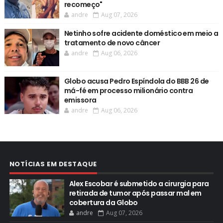
recomeço"
andre
Aug 07, 2026
Netinho sofre acidente doméstico em meio a
tratamento de novo câncer
andre
Aug 06, 2026
Globo acusa Pedro Espíndola do BBB 26 de
má-fé em processo milionário contra
emissora
andre
Aug 06, 2026
NOTÍCIAS EM DESTAQUE
Alex Escobar é submetido a cirurgia para
retirada de tumor após passar mal em
cobertura da Globo
andre
Aug 07, 2026