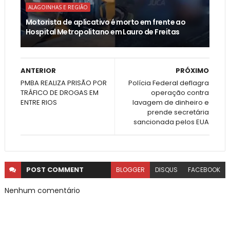
ALAGOINHAS E REGIÃO
Motorista de aplicativo é morto em frente ao
Hospital Metropolitano em Lauro de Freitas
ANTERIOR
PRÓXIMO
PMBA REALIZA PRISÃO POR
Polícia Federal deflagra
TRÁFICO DE DROGAS EM
operação contra
ENTRE RIOS
lavagem de dinheiro e
prende secretária
sancionada pelos EUA
POST
COMMENT
BLOGGER
DISQUS
FACEBOOK
Nenhum comentário