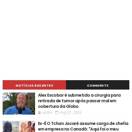
NOTÍCIAS RECENTES
COMMENTS
Alex Escobar é submetido a cirurgia para
retirada de tumor após passar mal em
cobertura da Globo
andre
Aug 07, 2026
Ex-É O Tchan Jacaré assume cargo de chefia
em empresa no Canadá: "Aqui foi o meu