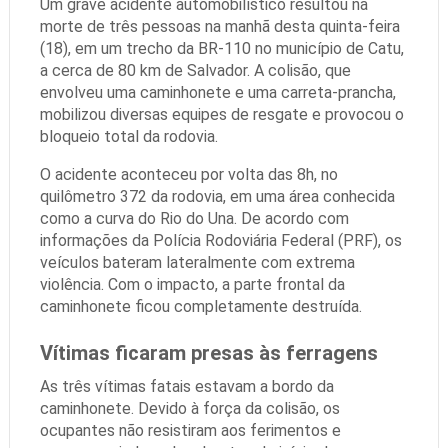
Um grave acidente automobilístico resultou na
morte de três pessoas na manhã desta quinta-feira
(18), em um trecho da BR-110 no município de Catu,
a cerca de 80 km de Salvador. A colisão, que
envolveu uma caminhonete e uma carreta-prancha,
mobilizou diversas equipes de resgate e provocou o
bloqueio total da rodovia.
O acidente aconteceu por volta das 8h, no
quilômetro 372 da rodovia, em uma área conhecida
como a curva do Rio do Una. De acordo com
informações da Polícia Rodoviária Federal (PRF), os
veículos bateram lateralmente com extrema
violência. Com o impacto, a parte frontal da
caminhonete ficou completamente destruída.
Vítimas ficaram presas às ferragens
As três vítimas fatais estavam a bordo da
caminhonete. Devido à força da colisão, os
ocupantes não resistiram aos ferimentos e