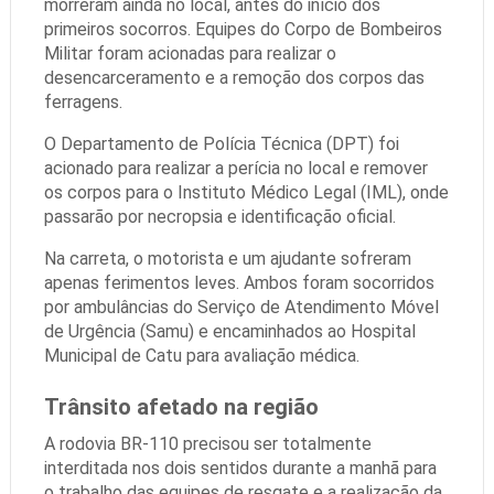
morreram ainda no local, antes do início dos
primeiros socorros. Equipes do Corpo de Bombeiros
Militar foram acionadas para realizar o
desencarceramento e a remoção dos corpos das
ferragens.
O Departamento de Polícia Técnica (DPT) foi
acionado para realizar a perícia no local e remover
os corpos para o Instituto Médico Legal (IML), onde
passarão por necropsia e identificação oficial.
Na carreta, o motorista e um ajudante sofreram
apenas ferimentos leves. Ambos foram socorridos
por ambulâncias do Serviço de Atendimento Móvel
de Urgência (Samu) e encaminhados ao Hospital
Municipal de Catu para avaliação médica.
Trânsito afetado na região
A rodovia BR-110 precisou ser totalmente
interditada nos dois sentidos durante a manhã para
o trabalho das equipes de resgate e a realização da