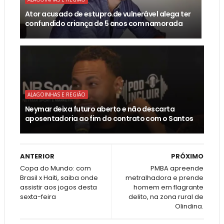
Ator acusado de estupro de vulnerável alega ter
confundido criança de 5 anos com namorada
ALAGOINHAS E REGIÃO
Neymar deixa futuro aberto e não descarta
aposentadoria ao fim do contrato com o Santos
ANTERIOR
PRÓXIMO
Copa do Mundo: com
PMBA apreende
Brasil x Haiti, saiba onde
metralhadora e prende
assistir aos jogos desta
homem em flagrante
sexta-feira
delito, na zona rural de
Olindina.