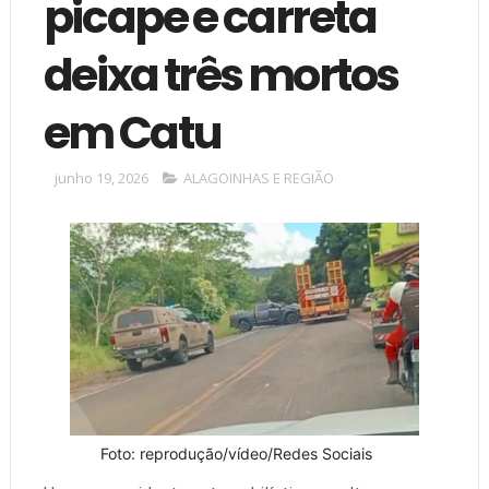
picape e carreta
deixa três mortos
em Catu
junho 19, 2026
ALAGOINHAS E REGIÃO
Foto: reprodução/vídeo/Redes Sociais