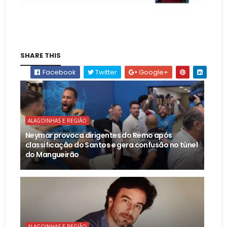
SHARE THIS
Facebook
Twitter
Google+
ALAGOINHAS E REGIÃO
Neymar provoca dirigentes do Remo após
classificação do Santos e gera confusão no túnel
do Mangueirão
ALAGOINHAS E REGIÃO