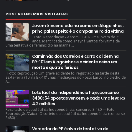
POSTAGENS MAIS VISITADAS
Jovem é incendiada na cama em Alagoinhas;
principal suspeito é o companheiro da vítima
Foto: Reprodução / Ascom PC-BA Uma jovem de 21
anos, identificada como Thayná Santos, foi vítima de
uma tentativa de feminicídio na manhã ...
Caminhão dos Correios e carro colidem na
BR-101 em Alagoinhas e acidente deixa um
morto e quatro feridos
Foto: Reprodução Um grave acidente foi registrado na tarde desta
sexta-feira (10) na BR-101, nas imediações do Posto Larco, no trecho de
A...
Lotofácil da Independência hoje, concurso
3480: 54 apostas vencem, e cada uma leva R$
4,2 milhões
Resultado da Lotofácil da Independência, concurso 3.480 — Foto:
Reprodução/Caixa O sorteio da Lotofácil da Independência (concurso
3480) f...
Vereador do PP é alvo de tentativa de