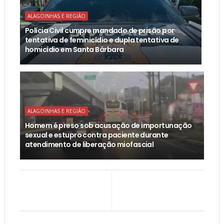
ALAGOINHAS E REGIÃO
Polícia Civil cumpre mandado de prisão por
tentativa de feminicídio e dupla tentativa de
homicídio em Santa Bárbara
ALAGOINHAS E REGIÃO
Homem é preso sob acusação de importunação
sexual e estupro contra paciente durante
atendimento de liberação miofascial