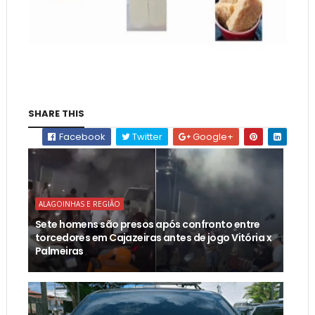
SHARE THIS
Facebook
Twitter
Google+
ALAGOINHAS E REGIÃO
Sete homens são presos após confronto entre
torcedores em Cajazeiras antes de jogo Vitória x
Palmeiras