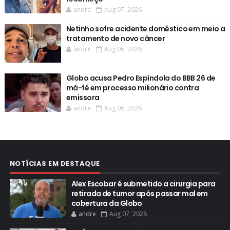
andre
Aug 07, 2026
Netinho sofre acidente doméstico em meio a
tratamento de novo câncer
andre
Aug 06, 2026
Globo acusa Pedro Espíndola do BBB 26 de
má-fé em processo milionário contra
emissora
andre
Aug 06, 2026
NOTÍCIAS EM DESTAQUE
Alex Escobar é submetido a cirurgia para
retirada de tumor após passar mal em
cobertura da Globo
andre
Aug 07, 2026