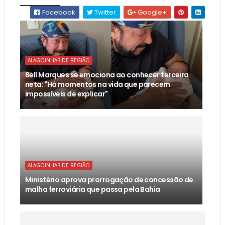
Facebook
Twitter
Google+
ALAGOINHAS DE REGIÃO
Bell Marques se emociona ao conhecer terceira
neta: "Há momentos na vida que parecem
impossíveis de explicar"
ALAGOINHAS DE REGIÃO
Ministério aprova prorrogação de concessão de
malha ferroviária que passa pela Bahia