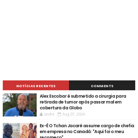
NOTÍCIAS RECENTES
COMMENTS
Alex Escobar é submetido a cirurgia para
retirada de tumor após passar mal em
cobertura da Globo
andre
Aug 07, 2026
Ex-É O Tchan Jacaré assume cargo de chefia
em empresa no Canadá: "Aqui foi o meu
recomeço"