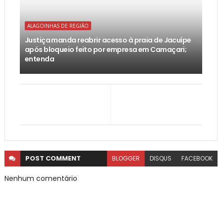
ALAGOINHAS DE REGIÃO
Justiça manda reabrir acesso à praia de Jacuípe
após bloqueio feito por empresa em Camaçari;
entenda
POST
COMMENT
BLOGGER
DISQUS
FACEBOOK
Nenhum comentário