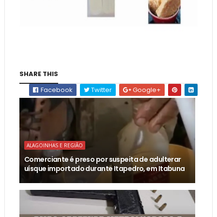
SHARE THIS
Facebook
Twitter
Google+
ALAGOINHAS E REGIÃO
Comerciante é preso por suspeita de adulterar
uísque importado durante Itapedro, em Itabuna