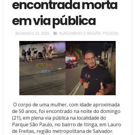
encontrada morta
em via pública
dezembro 22, 2025
ALAGOINHAS E REGIÃO
,
POLICIAL
O corpo de uma mulher, com idade aproximada
de 50 anos, foi encontrado na noite do domingo
(21), em plena via pública na localidade do
Parque São Paulo, no bairro de Itinga, em Lauro
de Freitas, região metropolitana de Salvador.