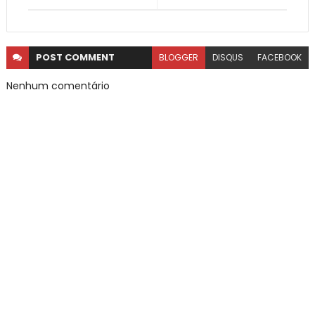
POST
COMMENT
BLOGGER
DISQUS
FACEBOOK
Nenhum comentário