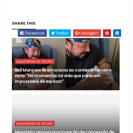
SHARE THIS
Facebook
Twitter
Google+
ALAGOINHAS DE REGIÃO
Bell Marques se emociona ao conhecer terceira
neta: "Há momentos na vida que parecem
impossíveis de explicar"
ALAGOINHAS DE REGIÃO
Ministério aprova prorrogação de concessão de