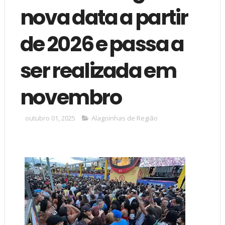
nova data a partir
de 2026 e passa a
ser realizada em
novembro
outubro 01, 2025
Alagoinhas de Região