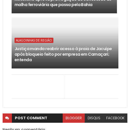
malha ferroviária que passa pela Bahia
ALAGOINHAS DE REGIÃO
Justiça manda reabrir acesso à praia de Jacuípe
após bloqueio feito por empresa em Camaçari;
entenda
POST
COMMENT
BLOGGER
DISQUS
FACEBOOK
Nenhum comentário