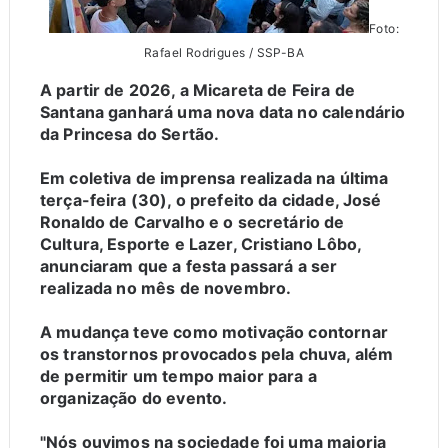
Foto:
Rafael Rodrigues / SSP-BA
A partir de 2026, a Micareta de Feira de
Santana ganhará uma nova data no calendário
da Princesa do Sertão.
Em coletiva de imprensa realizada na última
terça-feira (30), o prefeito da cidade, José
Ronaldo de Carvalho e o secretário de
Cultura, Esporte e Lazer, Cristiano Lôbo,
anunciaram que a festa passará a ser
realizada no mês de novembro.
A mudança teve como motivação contornar
os transtornos provocados pela chuva, além
de permitir um tempo maior para a
organização do evento.
"Nós ouvimos na sociedade foi uma maioria