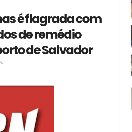
has é flagrada com
dos de remédio
porto de Salvador
AL