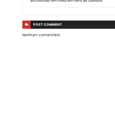
encontrado em mata em Feira de Santana
POST
COMMENT
Nenhum comentário