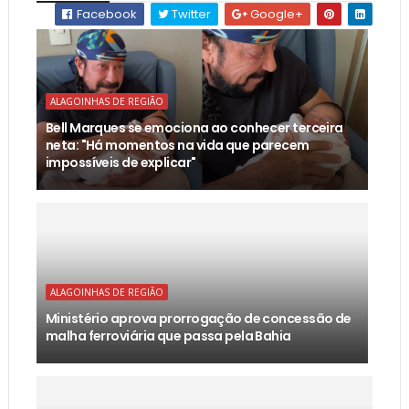
Facebook
Twitter
Google+
ALAGOINHAS DE REGIÃO
Bell Marques se emociona ao conhecer terceira
neta: "Há momentos na vida que parecem
impossíveis de explicar"
ALAGOINHAS DE REGIÃO
Ministério aprova prorrogação de concessão de
malha ferroviária que passa pela Bahia