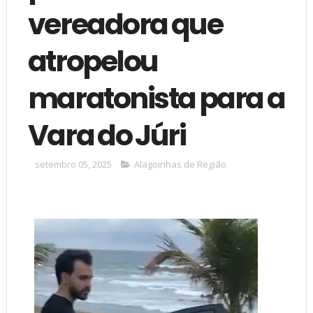
vereadora que
atropelou
maratonista para a
Vara do Júri
setembro 05, 2025
Alagoinhas de Região