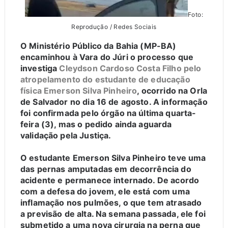
Foto:
Reprodução / Redes Sociais
O Ministério Público da Bahia (MP-BA)
encaminhou à Vara do Júri o processo que
investiga
C
leydson Cardoso Costa Filho pelo
atropelamento do estudante de educação
física Emerson Silva Pinheiro
, ocorrido na Orla
de Salvador no dia 16 de agosto. A informação
foi confirmada pelo órgão na última quarta-
feira (3), mas o pedido ainda aguarda
validação pela Justiça.
O estudante Emerson Silva Pinheiro teve uma
das pernas amputadas em decorrência do
acidente e permanece internado. De acordo
com a defesa do jovem, ele está com uma
inflamação nos pulmões, o que tem atrasado
a previsão de alta. Na semana passada, ele foi
submetido a uma nova cirurgia na perna que