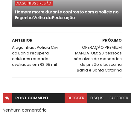
ALAGOINHAS E REGIÃO
Homem morre durante confronto com a polícia no
Engenho Velho da Federação
ANTERIOR
PRÓXIMO
Alagoinhas : Polícia Civil
OPERAÇÃO PREMIUM
da Bahia recupera
MANDATUM: 20 pessoas
celulares roubados
são alvos de mandados
avaliados em R$ 95 mil
de prisão e busca na
Bahia e Santa Catarina
POST
COMMENT
BLOGGER
DISQUS
FACEBOOK
Nenhum comentário