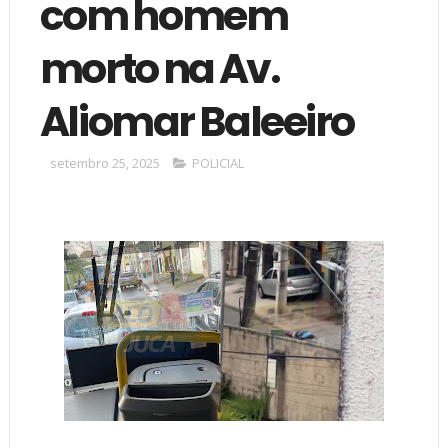
com homem
morto na Av.
Aliomar Baleeiro
setembro 25, 2025
POLICIAL