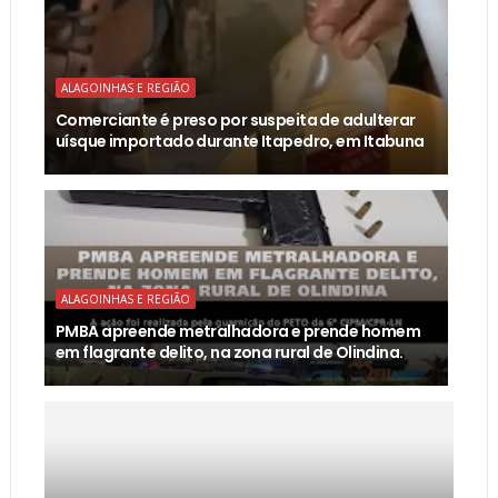
ALAGOINHAS E REGIÃO
Comerciante é preso por suspeita de adulterar
uísque importado durante Itapedro, em Itabuna
ALAGOINHAS E REGIÃO
PMBA apreende metralhadora e prende homem
em flagrante delito, na zona rural de Olindina.