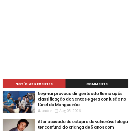
NOTÍCIAS RECENTES
COMMENTS
Neymar provoca dirigentes do Remo após
classificação do Santos e gera confusão no
túnel do Mangueirão
andre
Aug 05, 2026
Ator acusado de estupro de vulnerável alega
ter confundido criança de 5 anos com