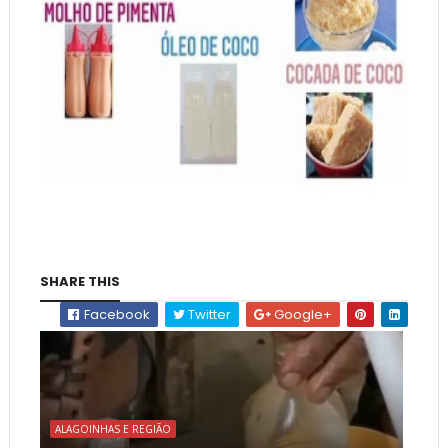
SHARE THIS
Facebook
Twitter
Google+
ALAGOINHAS E REGIÃO