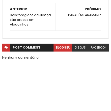
ANTERIOR
PRÓXIMO
Dois foragidos da Justiça
PARABÉNS ARAMARI !
são presos em
Alagoinhas
POST
COMMENT
BLOGGER
DISQUS
FACEBOOK
Nenhum comentário