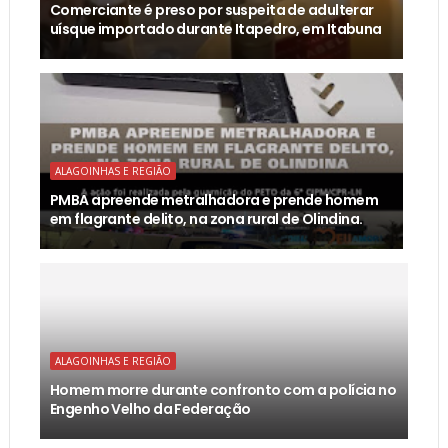
Comerciante é preso por suspeita de adulterar
uísque importado durante Itapedro, em Itabuna
ALAGOINHAS E REGIÃO
PMBA apreende metralhadora e prende homem
em flagrante delito, na zona rural de Olindina.
ALAGOINHAS E REGIÃO
Homem morre durante confronto com a polícia no
Engenho Velho da Federação