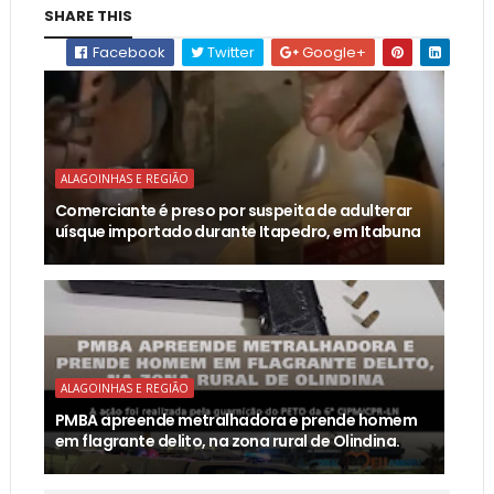
SHARE THIS
Facebook
Twitter
Google+
ALAGOINHAS E REGIÃO
Comerciante é preso por suspeita de adulterar
uísque importado durante Itapedro, em Itabuna
ALAGOINHAS E REGIÃO
PMBA apreende metralhadora e prende homem
em flagrante delito, na zona rural de Olindina.