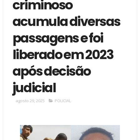
criminoso
acumula diversas
passagens e foi
liberado em 2023
após decisão
judicial
agosto 29, 2025
POLICIAL