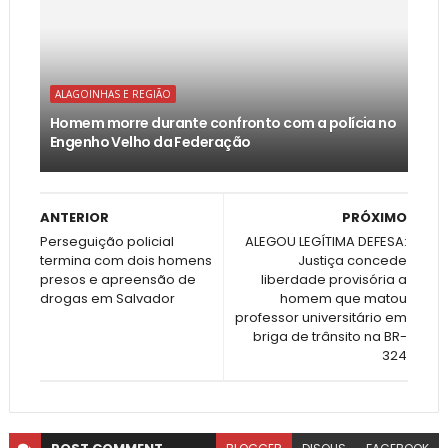
ALAGOINHAS E REGIÃO
Homem morre durante confronto com a polícia no
Engenho Velho da Federação
ANTERIOR
PRÓXIMO
Perseguição policial
ALEGOU LEGÍTIMA DEFESA:
termina com dois homens
Justiça concede
presos e apreensão de
liberdade provisória a
drogas em Salvador
homem que matou
professor universitário em
briga de trânsito na BR-
324