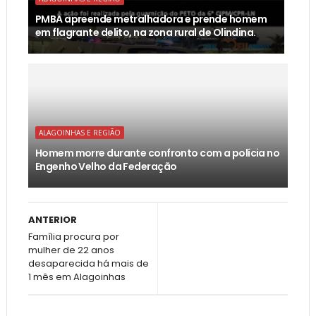
PMBA apreende metralhadora e prende homem
em flagrante delito, na zona rural de Olindina.
ALAGOINHAS E REGIÃO
Homem morre durante confronto com a polícia no
Engenho Velho da Federação
ANTERIOR
Família procura por
mulher de 22 anos
desaparecida há mais de
1 mês em Alagoinhas