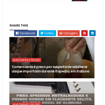
SHARE THIS
Facebook
Twitter
Google+
ALAGOINHAS E REGIÃO
Comerciante é preso por suspeita de adulterar
uísque importado durante Itapedro, em Itabuna
ALAGOINHAS E REGIÃO