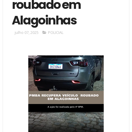
roubado em
Alagoinhas
julho 07, 2025
POLICIAL