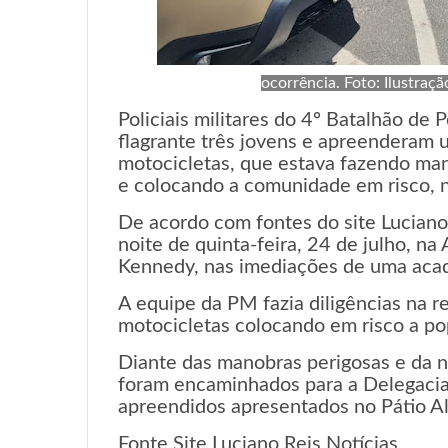
ocorrência. Foto: Ilustr
Policiais militares do 4º Batalhão de 
flagrante três jovens e apreenderam 
motocicletas, que estava fazendo man
e colocando a comunidade em risco, n
De acordo com fontes do site Luciano 
noite de quinta-feira, 24 de julho, na
Kennedy, nas imediações de uma aca
A equipe da PM fazia diligências na r
motocicletas colocando em risco a pop
Diante das manobras perigosas e da n
foram encaminhados para a Delegacia T
apreendidos apresentados no Pátio Al
Fonte Site Luciano Reis Notícias