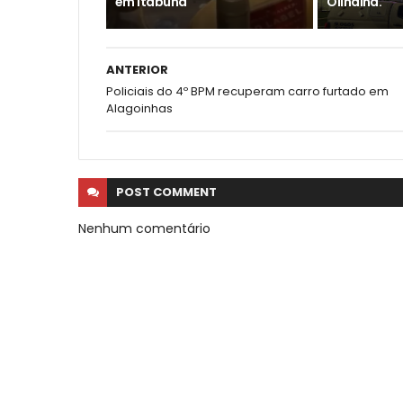
em Itabuna
Olindina.
ANTERIOR
Policiais do 4º BPM recuperam carro furtado em
Alagoinhas
POST
COMMENT
Nenhum comentário