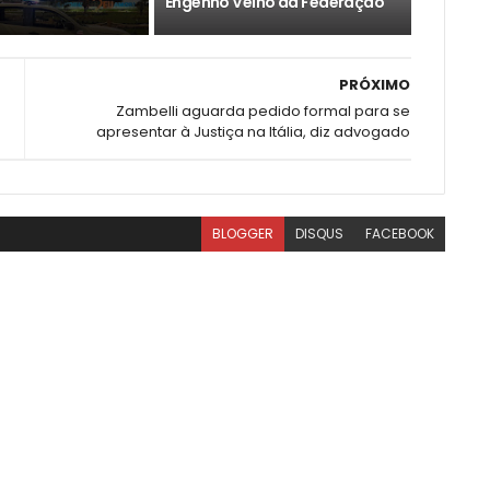
Engenho Velho da Federação
PRÓXIMO
Zambelli aguarda pedido formal para se
apresentar à Justiça na Itália, diz advogado
BLOGGER
DISQUS
FACEBOOK