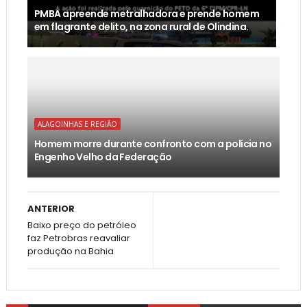
PMBA apreende metralhadora e prende homem
em flagrante delito, na zona rural de Olindina.
ALAGOINHAS E REGIÃO
Homem morre durante confronto com a polícia no
Engenho Velho da Federação
ANTERIOR
Baixo preço do petróleo
faz Petrobras reavaliar
produção na Bahia