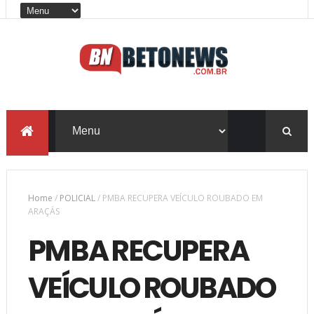
Home
/
POLICIAL
/
PMBA RECUPERA VEÍCULO ROUBADO EM
ARAÇÁS
PMBA RECUPERA
VEÍCULO ROUBADO