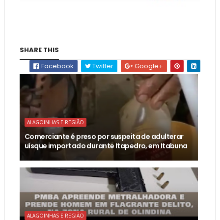
SHARE THIS
Facebook
Twitter
Google+
ALAGOINHAS E REGIÃO
Comerciante é preso por suspeita de adulterar
uísque importado durante Itapedro, em Itabuna
ALAGOINHAS E REGIÃO