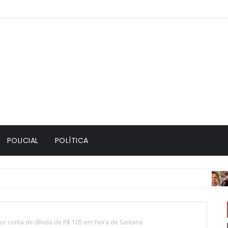
POLICIAL
POLÍTICA
ACIDE
r conta de dívida de R$ 105 em Feira de Santana