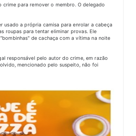
 do crime para remover o membro. O delegado
r usado a própria camisa para enrolar a cabeça
s roupas para tentar eliminar provas. Ele
 "bombinhas" de cachaça com a vítima na noite
egal responsável pelo autor do crime, em razão
olvido, mencionado pelo suspeito, não foi