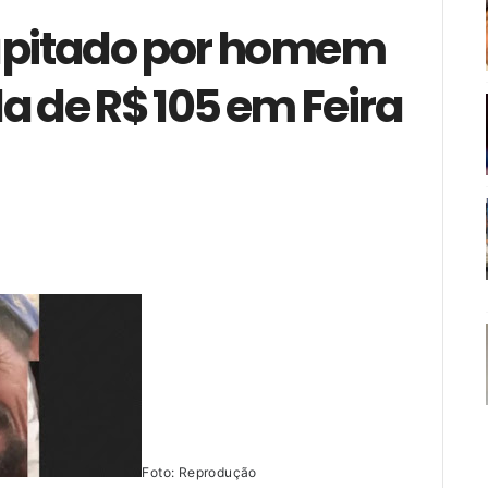
capitado por homem
da de R$ 105 em Feira
Foto: Reprodução