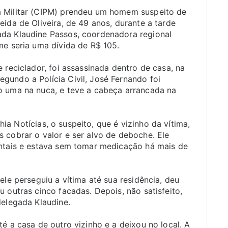
 Militar (CIPM) prendeu um homem suspeito de
ida de Oliveira, de 49 anos, durante a tarde
da Klaudine Passos, coordenadora regional
me seria uma dívida de R$ 105.
 reciclador, foi assassinada dentro de casa, na
gundo a Polícia Civil, José Fernando foi
o uma na nuca, e teve a cabeça arrancada na
hia Notícias, o suspeito, que é vizinho da vítima,
 cobrar o valor e ser alvo de deboche. Ele
entais e estava sem tomar medicação há mais de
ele perseguiu a vítima até sua residência, deu
 outras cinco facadas. Depois, não satisfeito,
delegada Klaudine.
é a casa de outro vizinho e a deixou no local. A