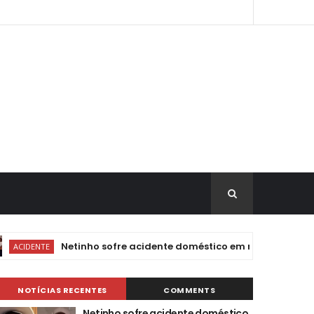
Netinho sofre acidente doméstico em meio a tratamento d
NTE
NOTÍCIAS RECENTES
COMMENTS
Netinho sofre acidente doméstico