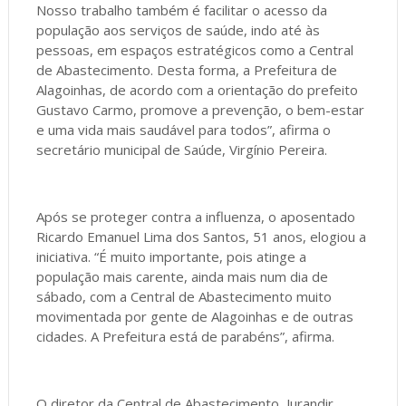
Nosso trabalho também é facilitar o acesso da
população aos serviços de saúde, indo até às
pessoas, em espaços estratégicos como a Central
de Abastecimento. Desta forma, a Prefeitura de
Alagoinhas, de acordo com a orientação do prefeito
Gustavo Carmo, promove a prevenção, o bem-estar
e uma vida mais saudável para todos”, afirma o
secretário municipal de Saúde, Virgínio Pereira.
Após se proteger contra a influenza, o aposentado
Ricardo Emanuel Lima dos Santos, 51 anos, elogiou a
iniciativa. “É muito importante, pois atinge a
população mais carente, ainda mais num dia de
sábado, com a Central de Abastecimento muito
movimentada por gente de Alagoinhas e de outras
cidades. A Prefeitura está de parabéns”, afirma.
O diretor da Central de Abastecimento, Jurandir