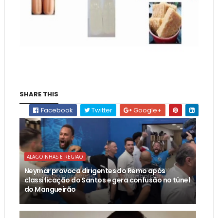
SHARE THIS
Facebook
Twitter
Google+
ALAGOINHAS E REGIÃO
Neymar provoca dirigentes do Remo após
classificação do Santos e gera confusão no túnel
do Mangueirão