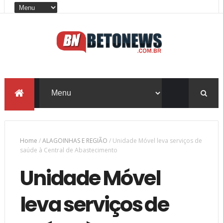
Home
/
ALAGOINHAS E REGIÃO
/
Unidade Móvel leva serviços de
saúde à Central de Abastecimento
Unidade Móvel
leva serviços de