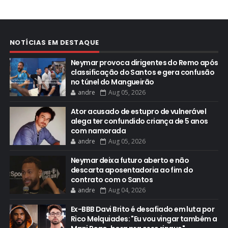
NOTÍCIAS EM DESTAQUE
Neymar provoca dirigentes do Remo após
classificação do Santos e gera confusão
no túnel do Mangueirão
andre
Aug 05, 2026
Ator acusado de estupro de vulnerável
alega ter confundido criança de 5 anos
com namorada
andre
Aug 05, 2026
Neymar deixa futuro aberto e não
descarta aposentadoria ao fim do
contrato com o Santos
andre
Aug 04, 2026
Ex-BBB Davi Brito é desafiado em luta por
Rico Melquiades: "Eu vou vingar também a