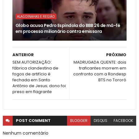
ALAGOINAHAS E REGIÃO
Globo acusa Pedro Espíndola do BBB 26 de má-fé
em processo milionário contra emissora
ANTERIOR
PRÓXIMO
SEM AUTORIZAÇÃO:
MADRUGADA QUENTE: dois
fábrica clandestina de
traficantes morrem em
fogos de artifício é
confronto com a Rondesp
fechada em Santo
BTS no Tororó
Antônio de Jesus; dono foi
preso em flagrante
POST
COMMENT
BLOGGER
DISQUS
FACEBOOK
Nenhum comentário