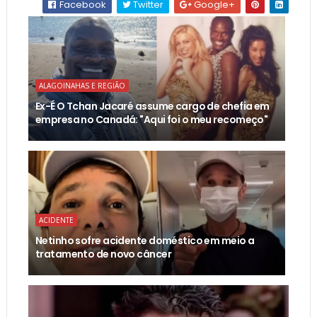
Facebook
Twitter
Google+
ALAGOINAHAS E REGIÃO
Ex-É O Tchan Jacaré assume cargo de chefia em
empresa no Canadá: "Aqui foi o meu recomeço"
ACIDENTE
Netinho sofre acidente doméstico em meio a
tratamento de novo câncer