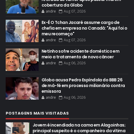
cobertura da Globo
andre
Aug 07, 2026
Ex-É O Tchan Jacaré assume cargo de
chefia em empresa no Canadá: "Aqui foi o
meu recomeço"
andre
Aug 07, 2026
Netinho sofre acidente doméstico em
meio a tratamento de novo câncer
andre
Aug 06, 2026
Globo acusa Pedro Espíndola do BBB 26
de má-fé em processo milionário contra
emissora
andre
Aug 06, 2026
POSTAGENS MAIS VISITADAS
Jovem é incendiada na cama em Alagoinhas;
principal suspeito é o companheiro da vítima