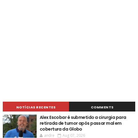
NOTÍCIAS RECENTES
COMMENTS
Alex Escobar é submetido a cirurgia para
retirada de tumor após passar mal em
cobertura da Globo
andre
Aug 07, 2026