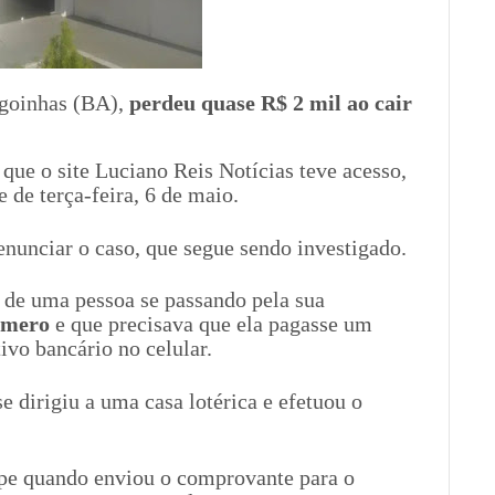
agoinhas (BA),
perdeu quase R$ 2 mil ao cair
ue o site Luciano Reis Notícias teve acesso,
e de terça-feira, 6 de maio.
enunciar o caso, que segue sendo investigado.
 de uma pessoa se passando pela sua
úmero
e que precisava que ela pagasse um
ivo bancário no celular.
se dirigiu a uma casa lotérica e efetuou o
pe quando enviou o comprovante para o