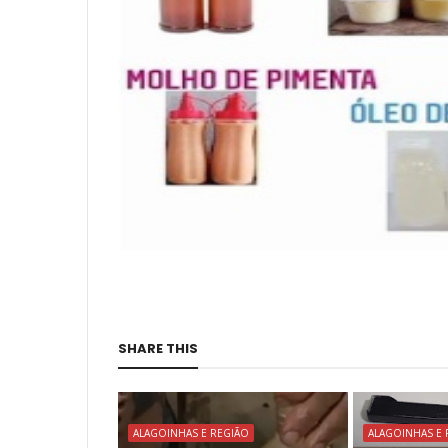
SHARE THIS
ALAGOINHAS E REGIÃO
ALAGOINHAS E 