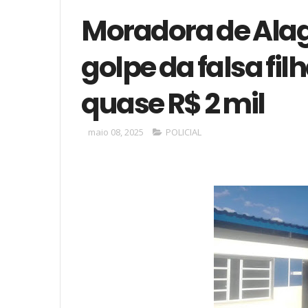
Moradora de Ala
golpe da falsa filh
quase R$ 2 mil
maio 08, 2025
POLICIAL