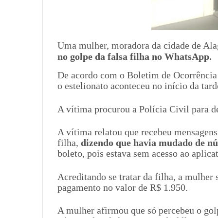
Uma mulher, moradora da cidade de Al
no golpe da falsa filha no WhatsApp.
De acordo com o Boletim de Ocorrência q
o estelionato aconteceu no início da tard
A vítima procurou a Polícia Civil para d
A vítima relatou que recebeu mensagens
filha,
dizendo que havia mudado de n
boleto, pois estava sem acesso ao aplicat
Acreditando se tratar da filha, a mulher 
pagamento no valor de R$ 1.950.
A mulher afirmou que só percebeu o gol