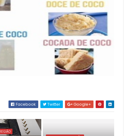
Facebook
Twitter
Google+
REGIÃO