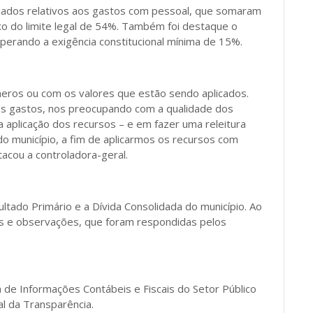
ados relativos aos gastos com pessoal, que somaram
xo do limite legal de 54%. Também foi destaque o
perando a exigência constitucional mínima de 15%.
ros ou com os valores que estão sendo aplicados.
dos gastos, nos preocupando com a qualidade dos
a aplicação dos recursos – e em fazer uma releitura
o município, a fim de aplicarmos os recursos com
acou a controladora-geral.
ltado Primário e a Dívida Consolidada do município. Ao
as e observações, que foram respondidas pelos
a de Informações Contábeis e Fiscais do Setor Público
tal da Transparência.