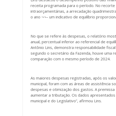
receita programada para o período. No recorte d
intraorçamentárias, a arrecadação quadrimestra
o ano ¬¬– um indicativo de equilíbrio proporcion
No que se refere às despesas, o relatório mo
anual, percentual inferior ao referencial de eq
Antônio Lins, demonstra responsabilidade fiscal 
segundo o secretário da Fazenda, houve uma r
comparação com o mesmo período de 2024.
As maiores despesas registradas, após os valo
municipal, foram com as áreas de assistência s
despesas e otimização dos gastos. A premissa
aumentar a tributação. Os dados apresentados 
municipal e do Legislativo”, afirmou Lins.