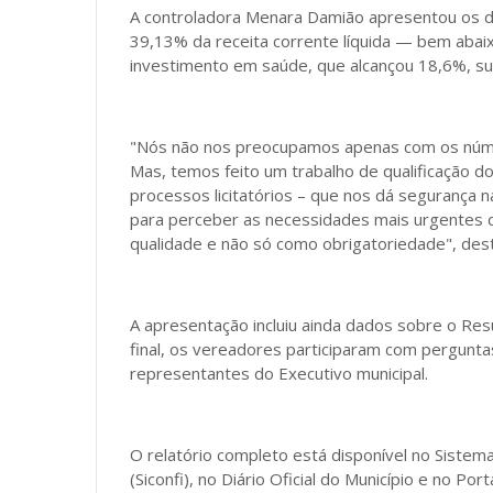
A controladora Menara Damião apresentou os d
39,13% da receita corrente líquida — bem abai
investimento em saúde, que alcançou 18,6%, su
"Nós não nos preocupamos apenas com os núme
Mas, temos feito um trabalho de qualificação 
processos licitatórios – que nos dá segurança n
para perceber as necessidades mais urgentes d
qualidade e não só como obrigatoriedade", dest
A apresentação incluiu ainda dados sobre o Resu
final, os vereadores participaram com pergunt
representantes do Executivo municipal.
O relatório completo está disponível no Sistem
(Siconfi), no Diário Oficial do Município e no Por