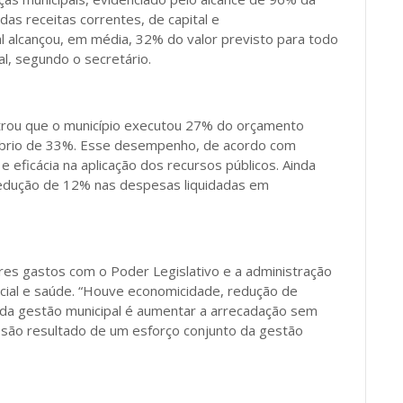
as receitas correntes, de capital e
l alcançou, em média, 32% do valor previsto para todo
al, segundo o secretário.
strou que o município executou 27% do orçamento
uilíbrio de 33%. Esse desempenho, de acordo com
e eficácia na aplicação dos recursos públicos. Ainda
edução de 12% nas despesas liquidadas em
res gastos com o Poder Legislativo e a administração
ocial e saúde. “Houve economicidade, redução de
 da gestão municipal é aumentar a arrecadação sem
são resultado de um esforço conjunto da gestão