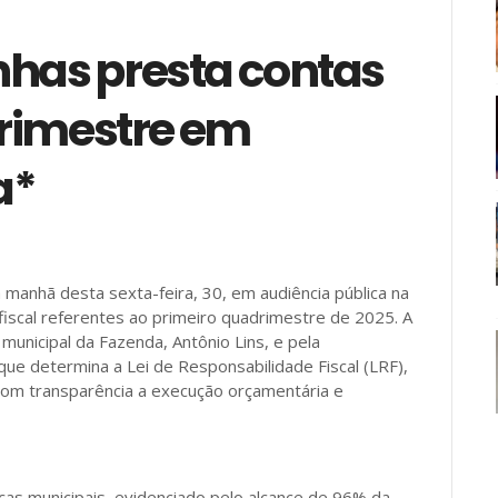
nhas presta contas
rimestre em
a*
 manhã desta sexta-feira, 30, em audiência pública na
scal referentes ao primeiro quadrimestre de 2025. A
municipal da Fazenda, Antônio Lins, e pela
ue determina a Lei de Responsabilidade Fiscal (LRF),
com transparência a execução orçamentária e
as municipais, evidenciado pelo alcance de 96% da