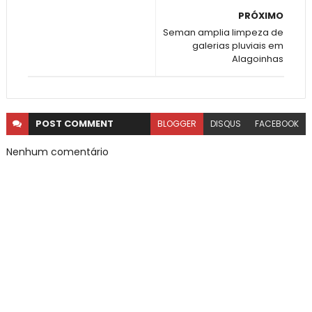
PRÓXIMO
Seman amplia limpeza de
galerias pluviais em
Alagoinhas
POST
COMMENT
BLOGGER
DISQUS
FACEBOOK
Nenhum comentário