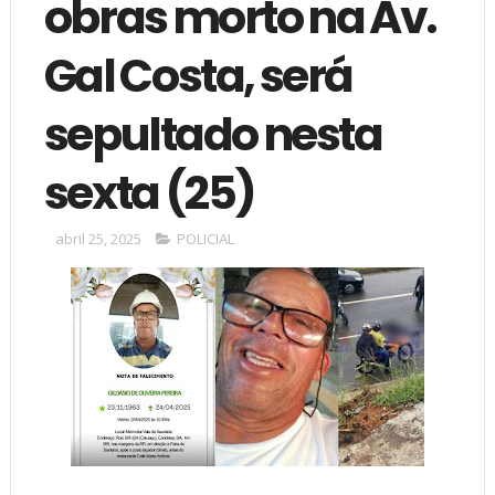
obras morto na Av.
Gal Costa, será
sepultado nesta
sexta (25)
abril 25, 2025
POLICIAL