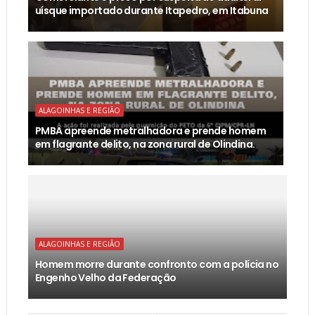
uísque importado durante Itapedro, em Itabuna
ALAGOINHAS E REGIÃO
PMBA apreende metralhadora e prende homem
em flagrante delito, na zona rural de Olindina.
ALAGOINHAS E REGIÃO
Homem morre durante confronto com a polícia no
Engenho Velho da Federação