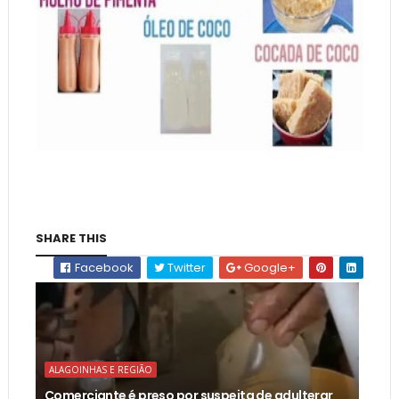
SHARE THIS
Facebook
Twitter
Google+
ALAGOINHAS E REGIÃO
Comerciante é preso por suspeita de adulterar