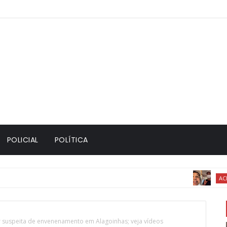
POLICIAL
POLÍTICA
ACIDENTE
r suspeita de envenenamento em Alagoinhas; veja vídeos