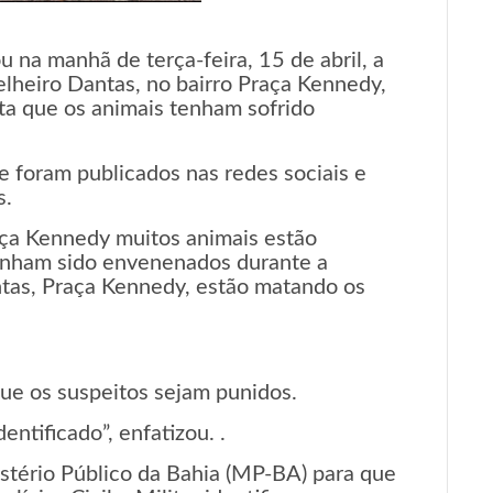
u na manhã de terça-feira, 15 de abril, a
lheiro Dantas, no bairro Praça Kennedy,
ita que os animais tenham sofrido
 foram publicados nas redes sociais e
s.
aça Kennedy muitos animais estão
enham sido envenenados durante a
tas, Praça Kennedy, estão matando os
 que os suspeitos sejam punidos.
entificado”, enfatizou. .
stério Público da Bahia (MP-BA) para que