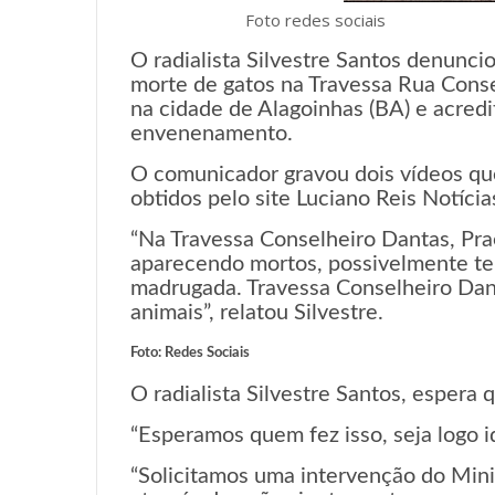
Foto redes sociais
O radialista Silvestre Santos denuncio
morte de gatos na Travessa Rua Conse
na cidade de Alagoinhas (BA) e acred
envenenamento.
O comunicador gravou dois vídeos que
obtidos pelo site Luciano Reis Notícia
“Na Travessa Conselheiro Dantas, Pr
aparecendo mortos, possivelmente t
madrugada. Travessa Conselheiro Dan
animais”, relatou Silvestre.
Foto: Redes Sociais
O radialista Silvestre Santos, espera
“Esperamos quem fez isso, seja logo id
“Solicitamos uma intervenção do Mini