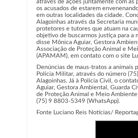
através de ações juntamente com as po
os acusados de estarem envenenando 
em outras localidades da cidade. Conc
Alagoinhas através da Secretaria muni
protetores e tutores que atuam na ca
objetivo de buscarmos justiça para a
disse Mônica Aguiar, Gestora Ambient
Associação de Proteção Animal e Me
(APAMAM), em contato com o site Luc
Denúncias de maus-tratos a animais 
Polícia Militar, através do número 
Alagoinhas. Já à Polícia Civil, o cont
Aguiar, Gestora Ambiental, Guarda Ci
de Proteção Animal e Meio Ambient
(75) 9 8803-5349 (WhatsApp).
Fonte Luciano Reis Notícias/ Reporta