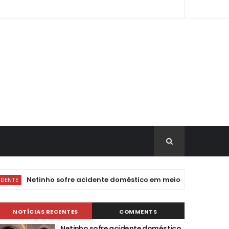
Netinho sofre acidente doméstico em meio a tratamento de no
NOTÍCIAS RECENTES
COMMENTS
Netinho sofre acidente doméstico