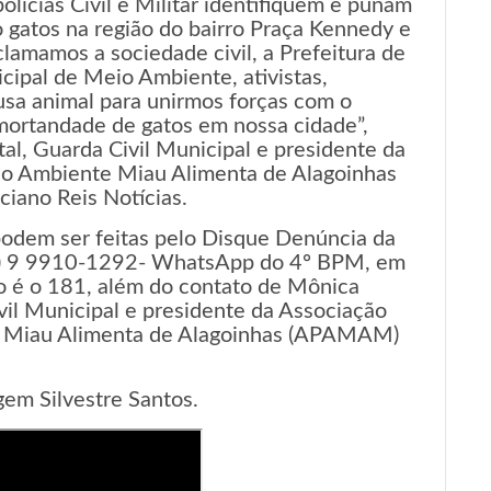
lícias Civil e Militar identifiquem e punam
gatos na região do bairro Praça Kennedy e
lamamos a sociedade civil, a Prefeitura de
cipal de Meio Ambiente, ativistas,
usa animal para unirmos forças com o
 mortandade de gatos em nossa cidade”,
al, Guarda Civil Municipal e presidente da
io Ambiente Miau Alimenta de Alagoinhas
iano Reis Notícias.
podem ser feitas pelo Disque Denúncia da
(75) 9 9910-1292- WhatsApp do 4º BPM, em
ato é o 181, além do contato de Mônica
vil Municipal e presidente da Associação
e Miau Alimenta de Alagoinhas (APAMAM)
gem Silvestre Santos.