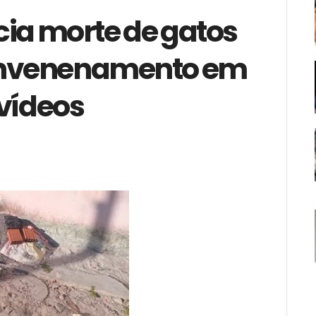
cia morte de gatos
 envenenamento em
 vídeos