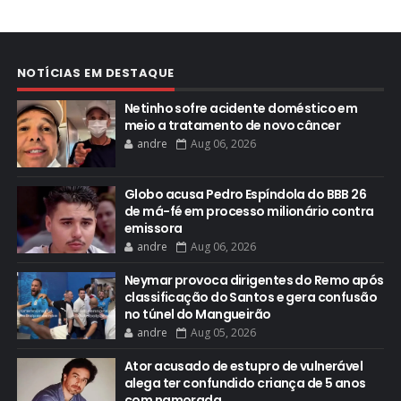
NOTÍCIAS EM DESTAQUE
Netinho sofre acidente doméstico em
meio a tratamento de novo câncer
andre
Aug 06, 2026
Globo acusa Pedro Espíndola do BBB 26
de má-fé em processo milionário contra
emissora
andre
Aug 06, 2026
Neymar provoca dirigentes do Remo após
classificação do Santos e gera confusão
no túnel do Mangueirão
andre
Aug 05, 2026
Ator acusado de estupro de vulnerável
alega ter confundido criança de 5 anos
com namorada