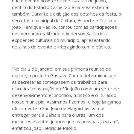
que o evento acontecerá de 14 a 23 de junho,
dentro do Estádio Carneirão e na área externa
também. Durante a exibição dos detalhes da festa, o
secretário municipal de Cultura, Esporte e Turismo,
João Henrique Paolilo, contou com as participações
dos vereadores Abiúde e Anderson Xará, dois
expoentes culturais do município, apresentando
detalhes do evento e interagindo com o público.
“No dia 2 de janeiro, em sua primeira reunião de
equipe, o prefeito Gustavo Carmo determinou que
as secretarias começassem os trabalhos para
discutir a construção do São João como um vetor de
desenvolvimento econômico, turístico e cultural do
nosso município. Assim nós fizemos, e hoje lançamos
oficialmente o São João de Alagoinhas. Vamos
entregar para a Bahia e para o Brasil um dos
melhores eventos juninos que as pessoas já viram”,
enfatizou João Henrique Paolilo.