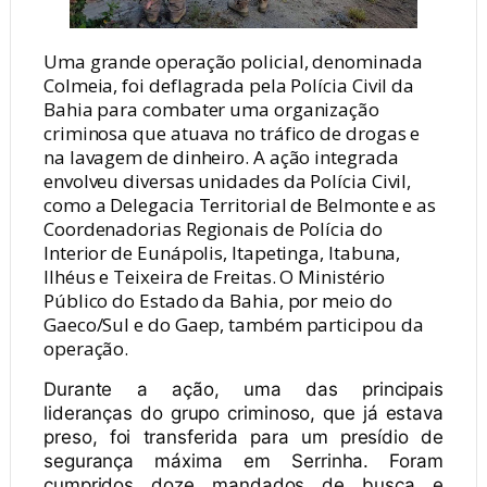
Uma grande operação policial, denominada
Colmeia, foi deflagrada pela Polícia Civil da
Bahia para combater uma organização
criminosa que atuava no tráfico de drogas e
na lavagem de dinheiro. A ação integrada
envolveu diversas unidades da Polícia Civil,
como a Delegacia Territorial de Belmonte e as
Coordenadorias Regionais de Polícia do
Interior de Eunápolis, Itapetinga, Itabuna,
Ilhéus e Teixeira de Freitas. O Ministério
Público do Estado da Bahia, por meio do
Gaeco/Sul e do Gaep, também participou da
operação.
Durante a ação, uma das principais
lideranças do grupo criminoso, que já estava
preso, foi transferida para um presídio de
segurança máxima em Serrinha. Foram
cumpridos doze mandados de busca e