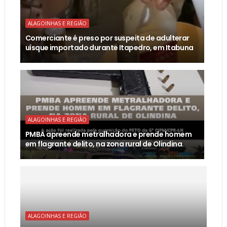
ALAGOINHAS E REGIÃO
Comerciante é preso por suspeita de adulterar
uísque importado durante Itapedro, em Itabuna
ALAGOINHAS E REGIÃO
PMBA apreende metralhadora e prende homem
em flagrante delito, na zona rural de Olindina.
ALAGOINHAS E REGIÃO