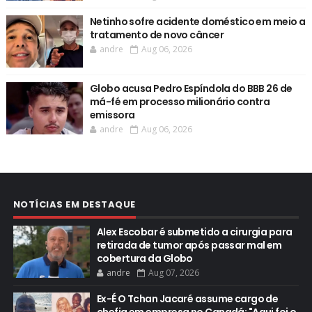
Netinho sofre acidente doméstico em meio a
tratamento de novo câncer
andre
Aug 06, 2026
Globo acusa Pedro Espíndola do BBB 26 de
má-fé em processo milionário contra
emissora
andre
Aug 06, 2026
NOTÍCIAS EM DESTAQUE
Alex Escobar é submetido a cirurgia para
retirada de tumor após passar mal em
cobertura da Globo
andre
Aug 07, 2026
Ex-É O Tchan Jacaré assume cargo de