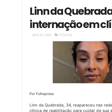
Linn da Quebrada
internação em clí
abril 20, 2025
POLICIAL
Por
Folhapress
Linn da Quebrada, 34, reapareceu nas rede
clínica de reabilitação para cuidar de sua