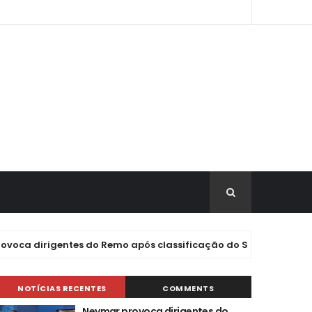
irigentes do Remo após classificação do Santos e gera confus
NOTÍCIAS RECENTES
COMMENTS
Neymar provoca dirigentes do