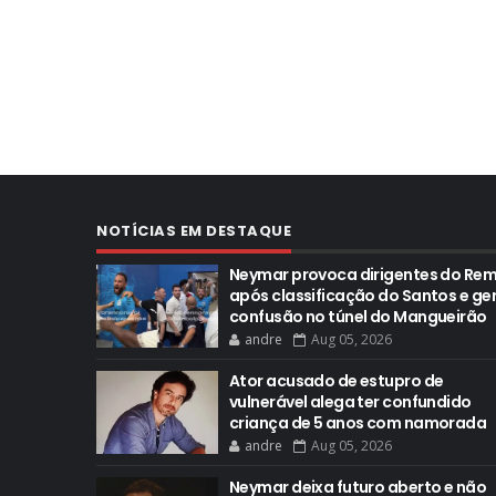
NOTÍCIAS EM DESTAQUE
Neymar provoca dirigentes do Re
após classificação do Santos e ge
confusão no túnel do Mangueirão
andre
Aug 05, 2026
Ator acusado de estupro de
vulnerável alega ter confundido
criança de 5 anos com namorada
andre
Aug 05, 2026
Neymar deixa futuro aberto e não