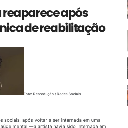
 reaparece após
nica de reabilitação
Foto: Reprodução / Redes Sociais
s sociais, após voltar a ser internada em uma
 saúde mental —a artista havia sido internada em