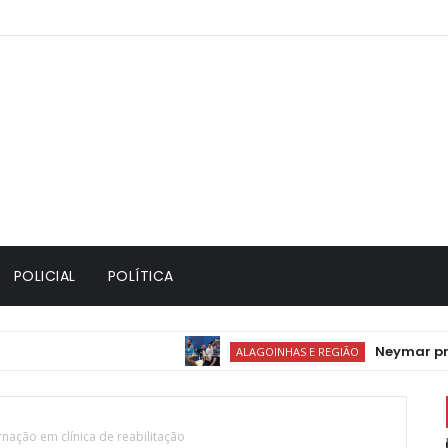
POLICIAL
POLÍTICA
Neymar provoca d
ALAGOINHAS E REGIÃO
nação em clínica de reabilitação