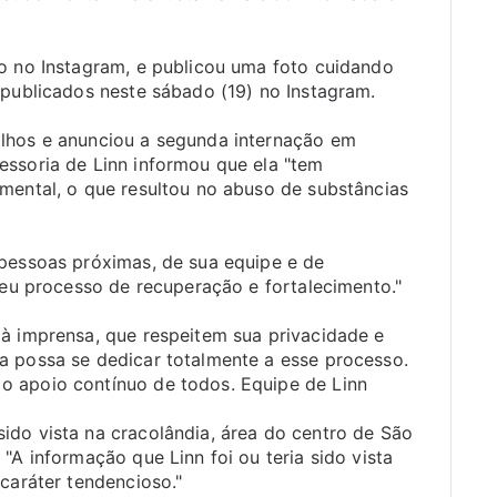
eo no Instagram, e publicou uma foto cuidando
 publicados neste sábado (19) no Instagram.
lhos e anunciou a segunda internação em
essoria de Linn informou que ela "tem
mental, o que resultou no abuso de substâncias
 pessoas próximas, de sua equipe e de
 seu processo de recuperação e fortalecimento."
 à imprensa, que respeitem sua privacidade e
a possa se dedicar totalmente a esse processo.
o apoio contínuo de todos. Equipe de Linn
ido vista na cracolândia, área do centro de São
"A informação que Linn foi ou teria sido vista
caráter tendencioso."