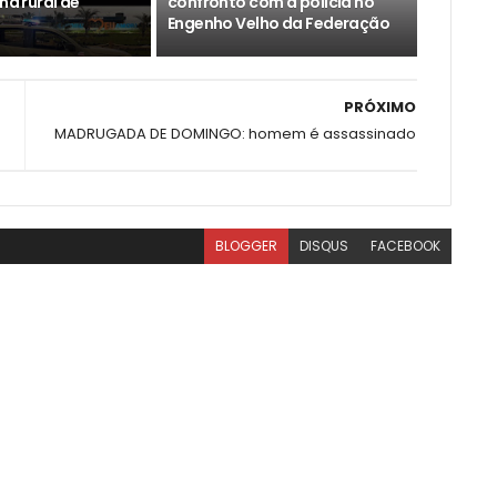
ona rural de
confronto com a polícia no
Engenho Velho da Federação
PRÓXIMO
MADRUGADA DE DOMINGO: homem é assassinado
BLOGGER
DISQUS
FACEBOOK