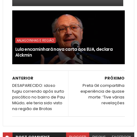
AALAGOINHAS E REGIÃO
Lula encaminhará nova carta aos EUA, declara
Alckmin
ANTERIOR
PRÓXIMO
DESAPARECIDO: idoso
Preta Gil compartilha
fugiu correndo após surto
experiência de quase
psicótico no bairro de Pau
morte: ‘Tive várias
Miúdo; ele teria sido visto
revelações
na região de Brotas