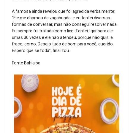
A famosa ainda revelou que foi agredida verbalmente:
“Ele me chamou de vagabunda, e eu tentei diversas
formas de conversar, mas não consegui resolver nada.
Eu sempre fui tratada como lixo. Tentei ligar para ele
umas 30 vezes e ele não atendeu, porque não quis, é
fraco, corno. Desejo tudo de bom para você, querido.
Espero que se foda”, finalizou.
Fonte Bahia.ba