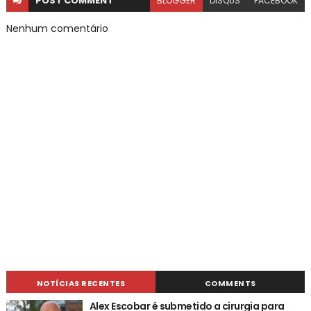
POST
COMMENT
BLOGGER
DISQUS
FACEBOOK
Nenhum comentário
NOTÍCIAS RECENTES
COMMENTS
Alex Escobar é submetido a cirurgia para