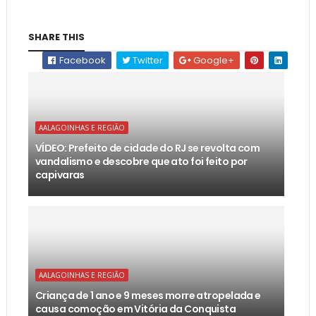
SHARE THIS
Facebook
Twitter
Google+
AALAGOINHAS E REGIÃO
VÍDEO: Prefeito de cidade do RJ se revolta com
vandalismo e descobre que ato foi feito por
capivaras
AALAGOINHAS E REGIÃO
Criança de 1 ano e 9 meses morre atropelada e
causa comoção em Vitória da Conquista