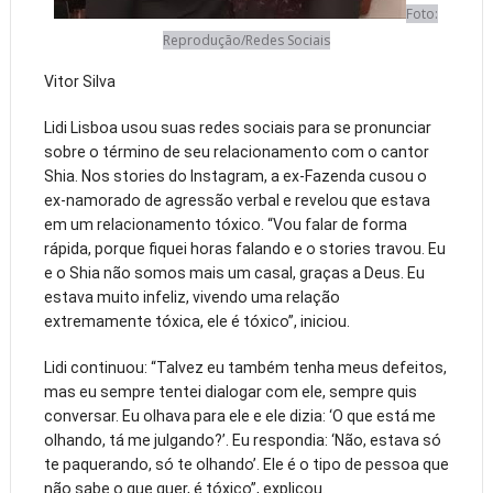
Foto:
Reprodução/Redes Sociais
Vitor Silva
Lidi Lisboa usou suas redes sociais para se pronunciar
sobre o término de seu relacionamento com o cantor
Shia. Nos stories do Instagram, a ex-Fazenda cusou o
ex-namorado de agressão verbal e revelou que estava
em um relacionamento tóxico. “Vou falar de forma
rápida, porque fiquei horas falando e o stories travou. Eu
e o Shia não somos mais um casal, graças a Deus. Eu
estava muito infeliz, vivendo uma relação
extremamente tóxica, ele é tóxico”, iniciou.
Lidi continuou: “Talvez eu também tenha meus defeitos,
mas eu sempre tentei dialogar com ele, sempre quis
conversar. Eu olhava para ele e ele dizia: ‘O que está me
olhando, tá me julgando?’. Eu respondia: ‘Não, estava só
te paquerando, só te olhando’. Ele é o tipo de pessoa que
não sabe o que quer, é tóxico”, explicou.