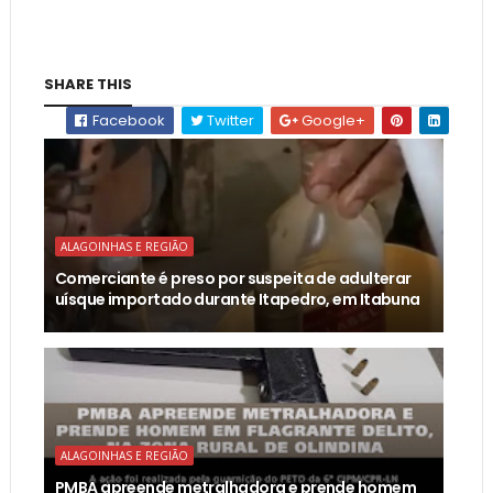
SHARE THIS
Facebook
Twitter
Google+
ALAGOINHAS E REGIÃO
Comerciante é preso por suspeita de adulterar
uísque importado durante Itapedro, em Itabuna
ALAGOINHAS E REGIÃO
PMBA apreende metralhadora e prende homem