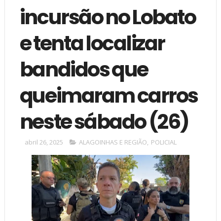
incursão no Lobato
e tenta localizar
bandidos que
queimaram carros
neste sábado (26)
abril 26, 2025
ALAGOINHAS E REGIÃO
,
POLICIAL