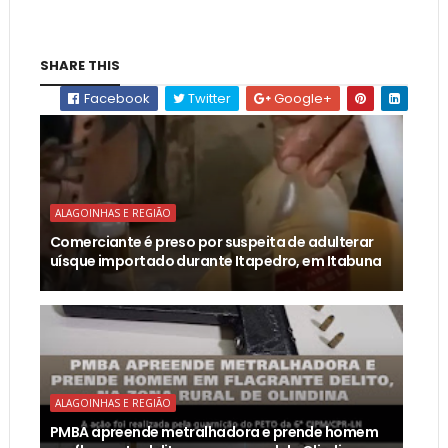
SHARE THIS
Facebook
Twitter
Google+
ALAGOINHAS E REGIÃO
Comerciante é preso por suspeita de adulterar
uísque importado durante Itapedro, em Itabuna
ALAGOINHAS E REGIÃO
PMBA apreende metralhadora e prende homem