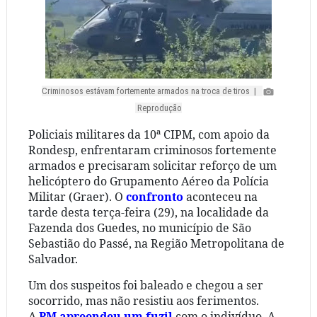
Criminosos estávam fortemente armados na troca de tiros |
Reprodução
Policiais militares da 10ª CIPM, com apoio da
Rondesp, enfrentaram criminosos fortemente
armados e precisaram solicitar reforço de um
helicóptero do Grupamento Aéreo da Polícia
Militar (Graer). O
confronto
aconteceu na
tarde desta terça-feira (29), na localidade da
Fazenda dos Guedes, no município de São
Sebastião do Passé, na Região Metropolitana de
Salvador.
Um dos suspeitos foi baleado e chegou a ser
socorrido, mas não resistiu aos ferimentos.
A
PM apreendeu um fuzil
com o indivíduo. A