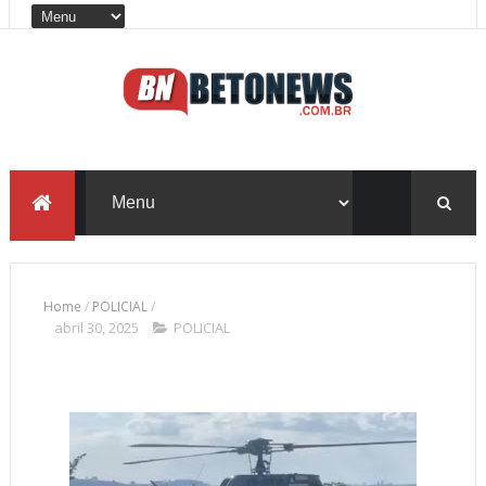
Home
/
POLICIAL
/
abril 30, 2025
POLICIAL