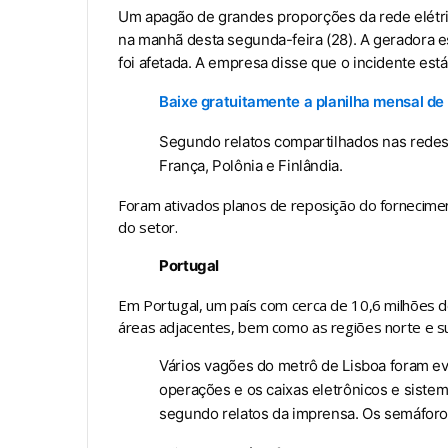
Um apagão de grandes proporções da rede elétric
na manhã desta segunda-feira (28). A geradora e
foi afetada. A empresa disse que o incidente está
Baixe gratuitamente a planilha mensal de 
Segundo relatos compartilhados nas redes s
França, Polônia e Finlândia.
Foram ativados planos de reposição do fornecime
do setor.
Portugal
Em Portugal, um país com cerca de 10,6 milhões de h
áreas adjacentes, bem como as regiões norte e sul
Vários vagões do metrô de Lisboa foram e
operações e os caixas eletrônicos e siste
segundo relatos da imprensa. Os semáforo