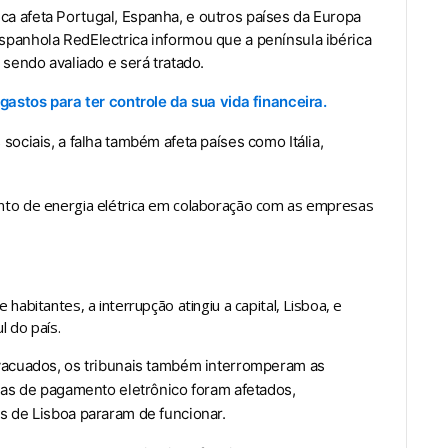
a afeta Portugal, Espanha, e outros países da Europa
spanhola RedElectrica informou que a península ibérica
 sendo avaliado e será tratado.
gastos para ter controle da sua vida financeira.
ociais, a falha também afeta países como Itália,
nto de energia elétrica em colaboração com as empresas
abitantes, a interrupção atingiu a capital, Lisboa, e
 do país.
vacuados, os tribunais também interromperam as
mas de pagamento eletrônico foram afetados,
s de Lisboa pararam de funcionar.