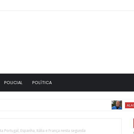
POLICIAL
POLÍTICA
ALAGOINAHAS 
a Portugal, Espanha, Itália e França nesta segunda