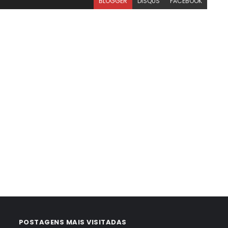
BLOGGER
DISQUS
FACEBOOK
POSTAGENS MAIS VISITADAS