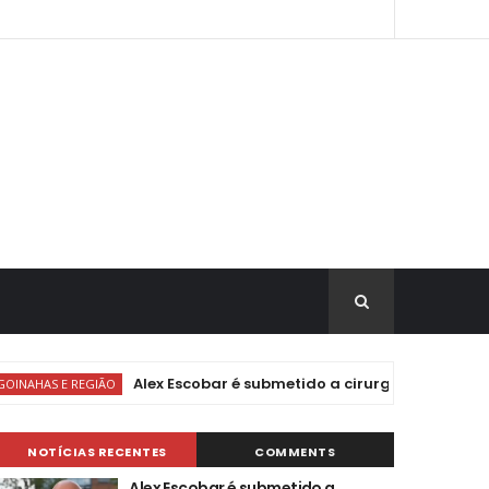
Alex Escobar é submetido a cirurgia para retirada de
E REGIÃO
NOTÍCIAS RECENTES
COMMENTS
Alex Escobar é submetido a