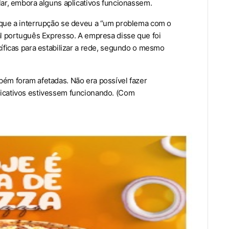
lar, embora alguns aplicativos funcionassem.
 que a interrupção se deveu a “um problema com o
al português Expresso. A empresa disse que foi
íficas para estabilizar a rede, segundo o mesmo
ém foram afetadas. Não era possível fazer
icativos estivessem funcionando. (Com