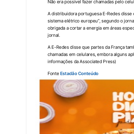
Não era possível fazer chamadas pelo celu
A distribuidora portuguesa E-Redes disse
sistema elétrico europeu”, segundo o jorn
obrigada a cortar a energia em áreas espec
jornal.
A E-Redes disse que partes da França tamb
chamadas em celulares, embora alguns apl
informações da Associated Press)
Fonte
Estadão Conteúdo