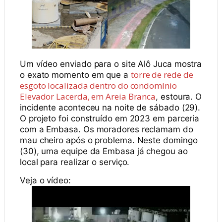
Um vídeo enviado para o site Alô Juca mostra
torre de rede de
o exato momento em que a
esgoto localizada dentro do condomínio
Elevador Lacerda, em Areia Branca
, estoura. O
incidente aconteceu na noite de sábado (29).
O projeto foi construído em 2023 em parceria
com a Embasa. Os moradores reclamam do
mau cheiro após o problema. Neste domingo
(30), uma equipe da Embasa já chegou ao
local para realizar o serviço.
Veja o vídeo: