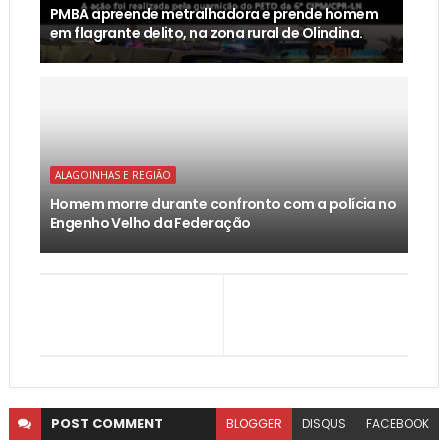
PMBA apreende metralhadora e prende homem
em flagrante delito, na zona rural de Olindina.
ALAGOINHAS E REGIÃO
Homem morre durante confronto com a polícia no
Engenho Velho da Federação
POST
COMMENT
BLOGGER
DISQUS
FACEBOOK