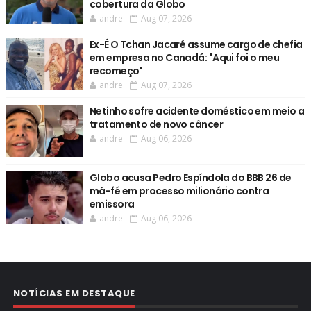
cobertura da Globo
andre
Aug 07, 2026
Ex-É O Tchan Jacaré assume cargo de chefia
em empresa no Canadá: "Aqui foi o meu
recomeço"
andre
Aug 07, 2026
Netinho sofre acidente doméstico em meio a
tratamento de novo câncer
andre
Aug 06, 2026
Globo acusa Pedro Espíndola do BBB 26 de
má-fé em processo milionário contra
emissora
andre
Aug 06, 2026
NOTÍCIAS EM DESTAQUE