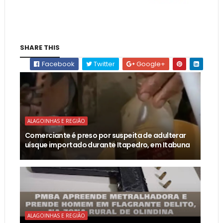
SHARE THIS
Facebook
Twitter
Google+
ALAGOINHAS E REGIÃO
Comerciante é preso por suspeita de adulterar
uísque importado durante Itapedro, em Itabuna
ALAGOINHAS E REGIÃO