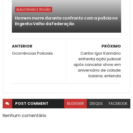
ALAGOINHAS E REGIÃO
Homem morre durante confronto com a polícia no
Engenho Velho da Federação
ANTERIOR
PRÓXIMO
Ocorrências Policiais
Cantor Igor Kannário
enfrenta ação judicial
após cancelar show em
aniversário de cidade
baiana; entenda
POST
COMMENT
BLOGGER
DISQUS
FACEBOOK
Nenhum comentário