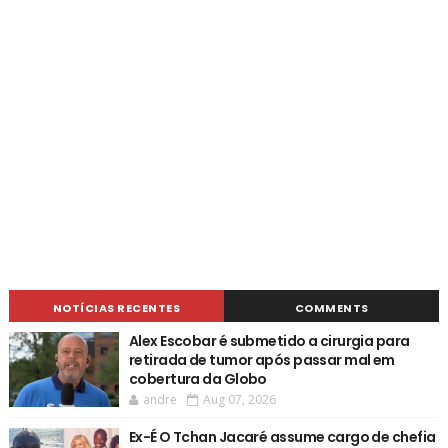
NOTÍCIAS RECENTES
COMMENTS
Alex Escobar é submetido a cirurgia para
retirada de tumor após passar mal em
cobertura da Globo
andre
Aug 07, 2026
Ex-É O Tchan Jacaré assume cargo de chefia