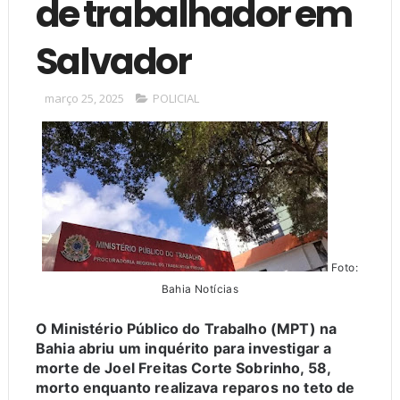
de trabalhador em
Salvador
março 25, 2025
POLICIAL
Foto:
Bahia Notícias
O Ministério Público do Trabalho (MPT) na
Bahia abriu um inquérito para investigar a
morte de Joel Freitas Corte Sobrinho, 58,
morto enquanto realizava reparos no teto de