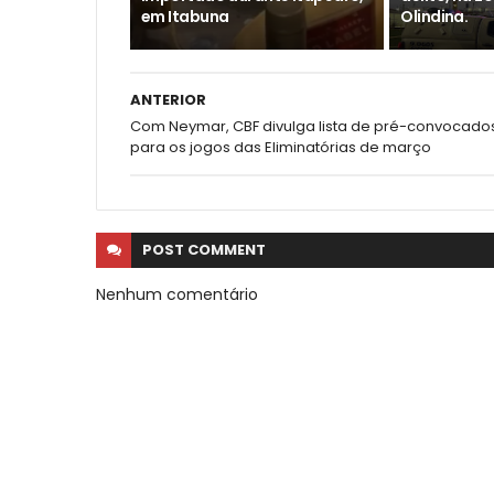
em Itabuna
Olindina.
ANTERIOR
Com Neymar, CBF divulga lista de pré-convocado
para os jogos das Eliminatórias de março
POST
COMMENT
Nenhum comentário