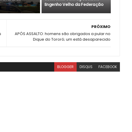
Engenho Velho da Federação
PRÓXIMO
s
APÓS ASSALTO: homens são obrigados a pular no
Dique do Tororó; um está desaparecido
BLOGGER
DISQUS
FACEBOOK