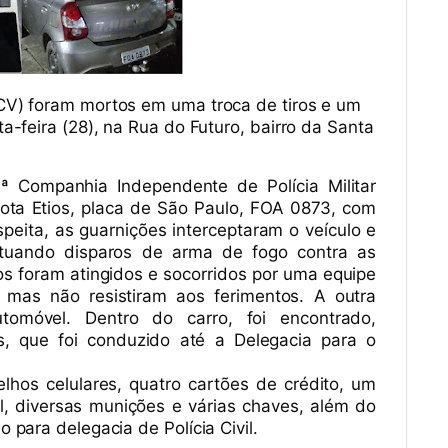
CV) foram mortos em uma troca de tiros e um
a-feira (28), na Rua do Futuro, bairro da Santa
0ª Companhia Independente de Polícia Militar
ota Etios, placa de São Paulo, FOA 0873, com
speita, as guarnições interceptaram o veículo e
etuando disparos de arma de fogo contra as
os foram atingidos e socorridos por uma equipe
 mas não resistiram aos ferimentos. A outra
omóvel. Dentro do carro, foi encontrado,
, que foi conduzido até a Delegacia para o
lhos celulares, quatro cartões de crédito, um
l, diversas munições e várias chaves, além do
 para delegacia de Polícia Civil.