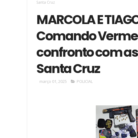
Santa Cruz
MARCOLA E TIAGO:
Comando Verme
confronto com as
Santa Cruz
março 01, 2025
POLICIAL