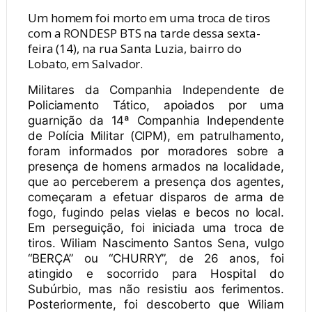
Um homem foi morto em uma troca de tiros
com a RONDESP BTS na tarde dessa sexta-
feira (14), na rua Santa Luzia, bairro do
Lobato, em Salvador.
Militares da Companhia Independente de
Policiamento Tático, apoiados por uma
guarnição da 14ª Companhia Independente
de Polícia Militar (CIPM), em patrulhamento,
foram informados por moradores sobre a
presença de homens armados na localidade,
que ao perceberem a presença dos agentes,
começaram a efetuar disparos de arma de
fogo, fugindo pelas vielas e becos no local.
Em perseguição, foi iniciada uma troca de
tiros. Wiliam Nascimento Santos Sena, vulgo
“BERÇA” ou “CHURRY”, de 26 anos, foi
atingido e socorrido para Hospital do
Subúrbio, mas não resistiu aos ferimentos.
Posteriormente, foi descoberto que Wiliam