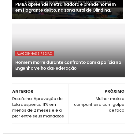
PMBA apreende metralhadora e prende homem
em flagrante delito, na zona rural de Olindina.
ALAGOINHAS E REGIÃO
Homem morre durante confronto com a polícia no
Engenho Velho da Federação
ANTERIOR
PRÓXIMO
Datafolha: Aprovação de
Mulher mata o
Lula despenca 11% em
companheiro com golpe
menos de 2 meses e é a
de faca
pior entre seus mandatos