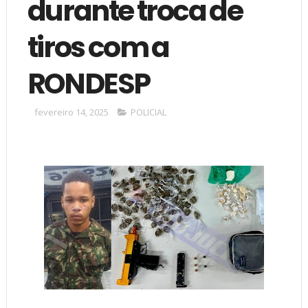
durante troca de
tiros com a
RONDESP
fevereiro 14, 2025
POLICIAL