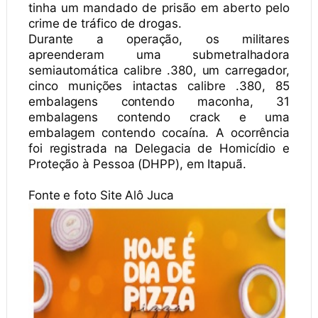
tinha um mandado de prisão em aberto pelo
crime de tráfico de drogas.
Durante a operação, os militares
apreenderam uma submetralhadora
semiautomática calibre .380, um carregador,
cinco munições intactas calibre .380, 85
embalagens contendo maconha, 31
embalagens contendo crack e uma
embalagem contendo cocaína. A ocorrência
foi registrada na Delegacia de Homicídio e
Proteção à Pessoa (DHPP), em Itapuã.
Fonte e foto Site Alô Juca