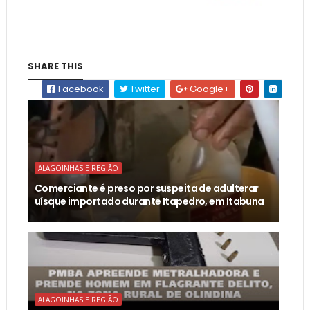
SHARE THIS
Facebook
Twitter
Google+
ALAGOINHAS E REGIÃO
Comerciante é preso por suspeita de adulterar
uísque importado durante Itapedro, em Itabuna
ALAGOINHAS E REGIÃO