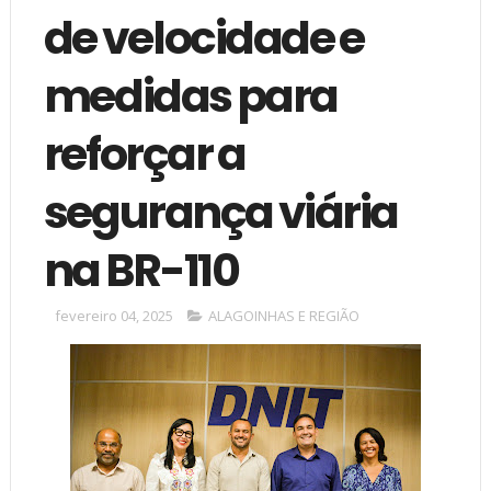
de velocidade e
medidas para
reforçar a
segurança viária
na BR-110
fevereiro 04, 2025
ALAGOINHAS E REGIÃO