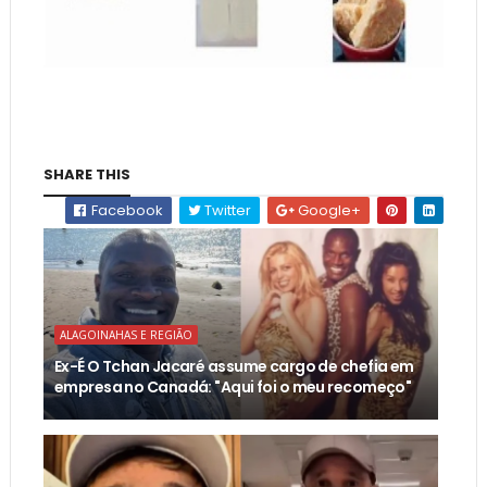
SHARE THIS
Facebook
Twitter
Google+
ALAGOINAHAS E REGIÃO
Ex-É O Tchan Jacaré assume cargo de chefia em
empresa no Canadá: "Aqui foi o meu recomeço"