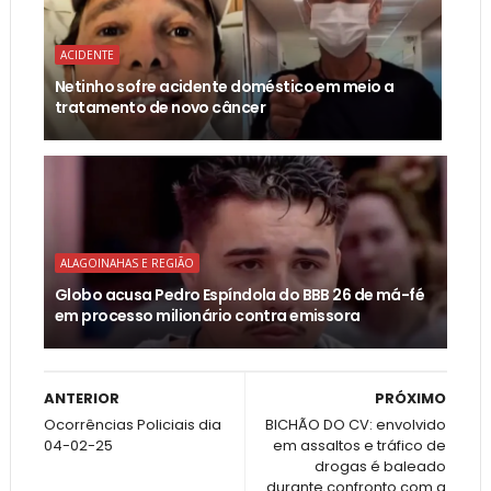
ACIDENTE
Netinho sofre acidente doméstico em meio a
tratamento de novo câncer
ALAGOINAHAS E REGIÃO
Globo acusa Pedro Espíndola do BBB 26 de má-fé
em processo milionário contra emissora
ANTERIOR
PRÓXIMO
Ocorrências Policiais dia
BICHÃO DO CV: envolvido
04-02-25
em assaltos e tráfico de
drogas é baleado
durante confronto com a