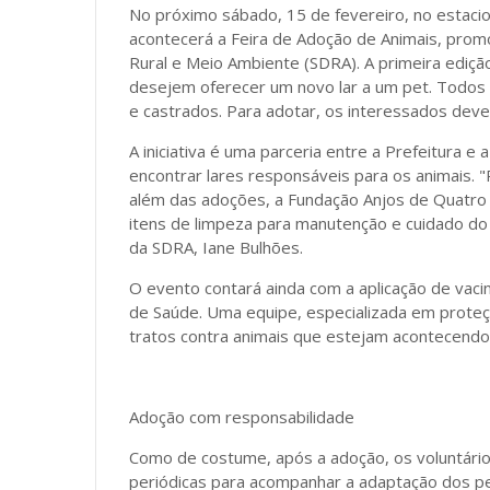
No próximo sábado, 15 de fevereiro, no estacio
acontecerá a Feira de Adoção de Animais, prom
Rural e Meio Ambiente (SDRA). A primeira ediç
desejem oferecer um novo lar a um pet. Todos 
e castrados. Para adotar, os interessados dev
A iniciativa é uma parceria entre a Prefeitura 
encontrar lares responsáveis para os animais. 
além das adoções, a Fundação Anjos de Quatr
itens de limpeza para manutenção e cuidado do a
da SDRA, Iane Bulhões.
O evento contará ainda com a aplicação de vacin
de Saúde. Uma equipe, especializada em prote
tratos contra animais que estejam acontecendo
Adoção com responsabilidade
Como de costume, após a adoção, os voluntário
periódicas para acompanhar a adaptação dos p