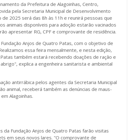
namento da Prefeitura de Alagoinhas, Centro,
ovida pela Secretaria Municipal de Desenvolvimento
ão de 2025 será das 8h às 11h e reunirá pessoas que
os animais disponíveis para adoção estarão vacinados
erão apresentar RG, CPF e comprovante de residência.
e a Fundação Anjos de Quatro Patas, com o objetivo de
"Realizamos essa feira mensalmente, e nesta edição,
o Patas também estará recebendo doações de ração e
brigo", explica a engenheira sanitarista e ambiental
ação antirrábica pelos agentes da Secretaria Municipal
ção animal, receberá também as denúncias de maus-
 em Alagoinhas.
s da Fundação Anjos de Quatro Patas farão visitas
ets em seus novos lares. "O comprovante de