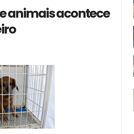
de animais acontece
eiro