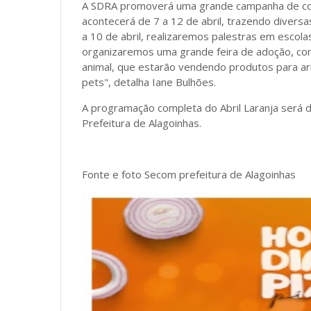
A SDRA promoverá uma grande campanha de cons
acontecerá de 7 a 12 de abril, trazendo divers
a 10 de abril, realizaremos palestras em escolas
organizaremos uma grande feira de adoção, com
animal, que estarão vendendo produtos para a
pets", detalha Iane Bulhões.
A programação completa do Abril Laranja será d
Prefeitura de Alagoinhas.
Fonte e foto Secom prefeitura de Alagoinhas