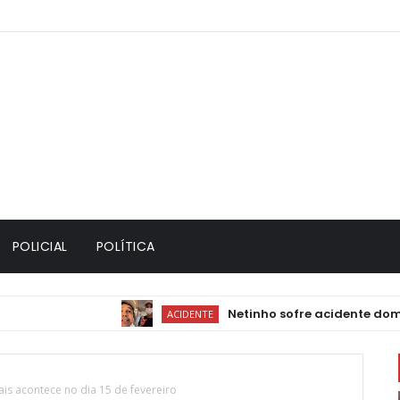
POLICIAL
POLÍTICA
Netinho sofre acidente doméstico
ACIDENTE
is acontece no dia 15 de fevereiro