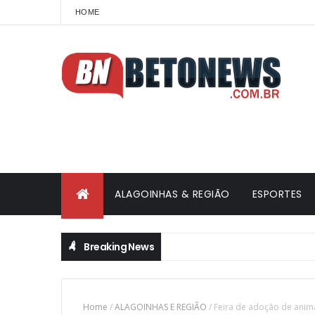
HOME
ALAGOINHAS & REGIÃO
ESPORTES
Breaking News
Home
/
ALAGOINHAS E REGIÃO
/
Feira de adoção de anima