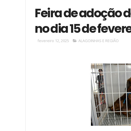
Feira de adoção 
no dia 15 de fever
fevereiro 12, 2025
ALAGOINHAS E REGIÃO