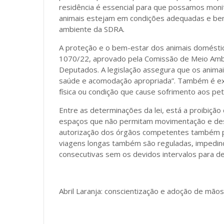
residência é essencial para que possamos moni
animais estejam em condições adequadas e bem c
ambiente da SDRA.
A proteção e o bem-estar dos animais doméstico
1070/22, aprovado pela Comissão de Meio Amb
Deputados. A legislação assegura que os anima
saúde e acomodação apropriada”. Também é ex
física ou condição que cause sofrimento aos pet
Entre as determinações da lei, está a proibiçã
espaços que não permitam movimentação e de
autorização dos órgãos competentes também pod
viagens longas também são reguladas, impedin
consecutivas sem os devidos intervalos para d
Abril Laranja: conscientização e adoção de mãos