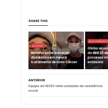
SHARE THIS
ALAGOINAHAS E
ACIDENTE
Globo acusa
Netinho sofre acidente
do BBB 26 d
doméstico em meio a
processo mi
tratamento de novo câncer
emissora
ANTERIOR
Equipe da SEDES visita unidades de assistência
social