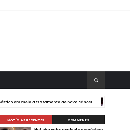
 em meio a tratamento de novo câncer
ALAGOINAHAS E R
NOTÍCIAS RECENTES
COMMENTS
Netinho sofre acidente doméstico