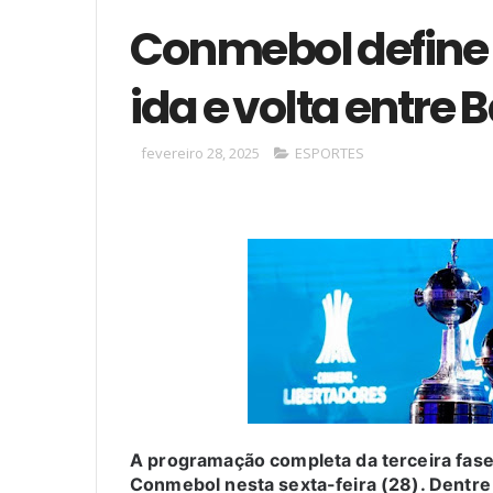
Conmebol define 
ida e volta entre 
fevereiro 28, 2025
ESPORTES
A programação completa da terceira fase 
Conmebol nesta sexta-feira (28). Dentre 