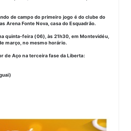
ando de campo do primeiro jogo é do clube do
stas Arena Fonte Nova, casa do Esquadrão.
ma quinta-feira (06), às 21h30, em Montevidéu,
 de março, no mesmo horário.
r de Aço na terceira fase da Liberta:
guai)