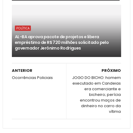
POLÌTICA
AL-BA aprova pacote de projetos e libera
empréstimo de R$ 720 milhões solicitado pelo
governador Jerônimo Rodrigues
ANTERIOR
PRÓXIMO
Ocorrências Policiais
JOGO DO BICHO: homem
executado em Candeias
era comerciante e
bicheiro; perícia
encontrou maços de
dinheiro no carro da
vítima