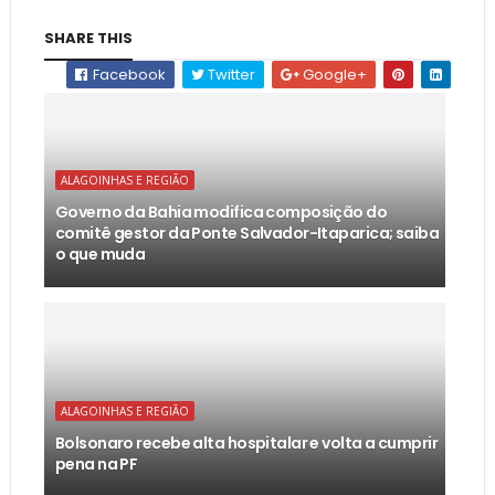
SHARE THIS
Facebook
Twitter
Google+
ALAGOINHAS E REGIÃO
Governo da Bahia modifica composição do
comitê gestor da Ponte Salvador-Itaparica; saiba
o que muda
ALAGOINHAS E REGIÃO
Bolsonaro recebe alta hospitalar e volta a cumprir
pena na PF