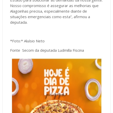
Estado para solucionar as demandas da nossa gente.
Nosso compromisso é assegurar as melhorias que
Alagoinhas precisa, especialmente diante de
situações emergenciais como esta”, afirmou a
deputada.
*Foto:* Aluísio Neto
Fonte Secom da deputada Ludmilla Fiscina