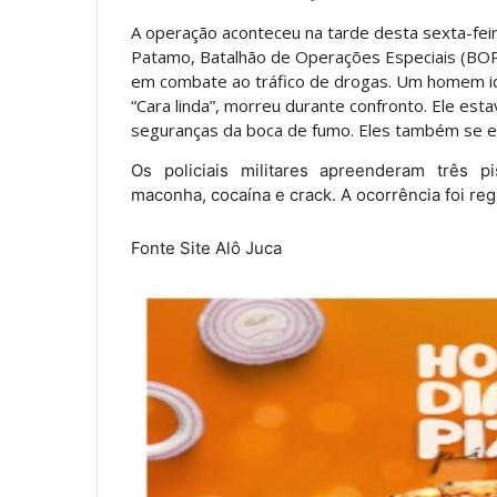
A operação aconteceu na tarde desta sexta-feir
Patamo, Batalhão de Operações Especiais (BO
em combate ao tráfico de drogas. Um homem ide
“Cara linda”, morreu durante confronto. Ele e
seguranças da boca de fumo. Eles também se e
Os policiais militares apreenderam três pi
maconha, cocaína e crack. A ocorrência foi re
Fonte Site Alô Juca