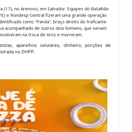
a (17), no Arenoso, em Salvador. Equipes do Batalhão
PE) e Rondesp Central fizeram uma grande operação
ntificado como “Panda”, braço direito do traficante
stava acompanhado de outros dois homens, que seriam
nvolveram na troca de tiros e morreram.
stolas, aparelhos celulares, dinheiro, porções de
gistrada no DHPP.