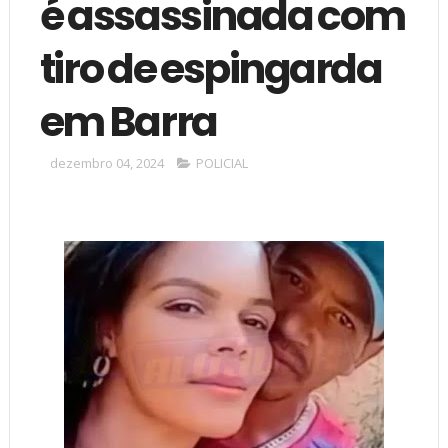
é assassinada com
tiro de espingarda
em Barra
dezembro 04, 2024
POLICIAL