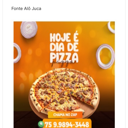
Fonte Alô Juca