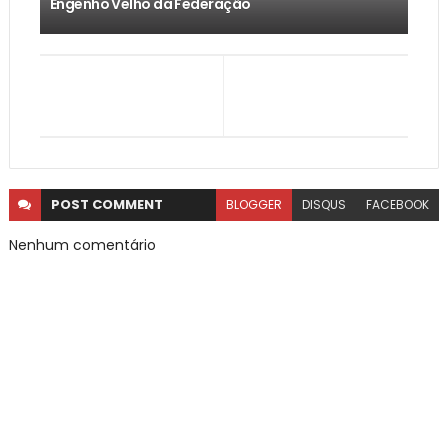
Engenho Velho da Federação
POST
COMMENT
BLOGGER
DISQUS
FACEBOOK
Nenhum comentário