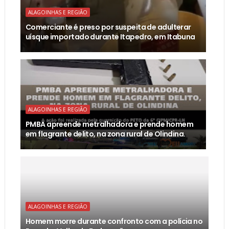
ALAGOINHAS E REGIÃO
Comerciante é preso por suspeita de adulterar
uísque importado durante Itapedro, em Itabuna
ALAGOINHAS E REGIÃO
PMBA apreende metralhadora e prende homem
em flagrante delito, na zona rural de Olindina.
ALAGOINHAS E REGIÃO
Homem morre durante confronto com a polícia no