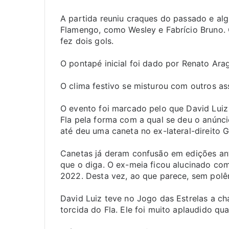
A partida reuniu craques do passado e al
Flamengo, como Wesley e Fabrício Bruno. O
fez dois gols.
O pontapé inicial foi dado por Renato Ara
O clima festivo se misturou com outros as
O evento foi marcado pelo que David Luiz 
Fla pela forma com a qual se deu o anúnc
até deu uma caneta no ex-lateral-direito G
Canetas já deram confusão em edições ant
que o diga. O ex-meia ficou alucinado co
2022. Desta vez, ao que parece, sem polê
David Luiz teve no Jogo das Estrelas a c
torcida do Fla. Ele foi muito aplaudido q