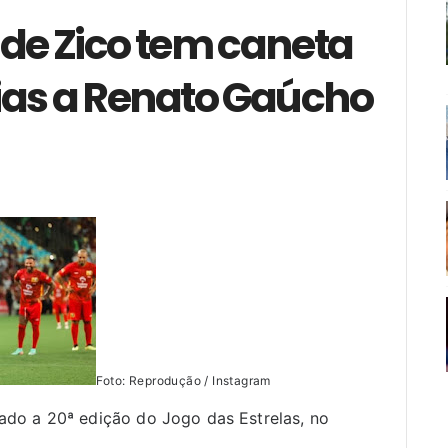
 de Zico tem caneta
aias a Renato Gaúcho
Foto: Reprodução / Instagram
do a 20ª edição do Jogo das Estrelas, no