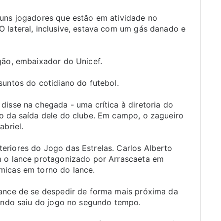
guns jogadores que estão em atividade no
 lateral, inclusive, estava com um gás danado e
gão, embaixador do Unicef.
suntos do cotidiano do futebol.
disse na chegada - uma crítica à diretoria do
io da saída dele do clube. Em campo, o zagueiro
abriel.
eriores do Jogo das Estrelas. Carlos Alberto
m o lance protagonizado por Arrascaeta em
micas em torno do lance.
hance de se despedir de forma mais próxima da
uando saiu do jogo no segundo tempo.